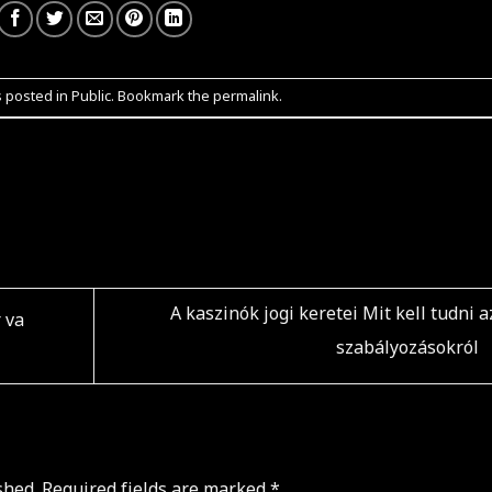
s posted in
Public
. Bookmark the
permalink
.
A kaszinók jogi keretei Mit kell tudni a
r va
szabályozásokról
shed.
Required fields are marked
*