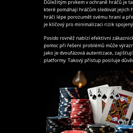
Důležitým prvkem v ochraně hráčů je ta
které pomáhají hráčům sledovat jejich 
hráči lépe porozumět svému hraní a p
je klíčový pro minimalizaci rizik spojen
Posido rovněž nabízí efektivní zákaznic
pomoc při řešení problémů může výrazně
jako je dvoufázová autentizace, zajišťuj
platformy. Takový přístup posiluje dův