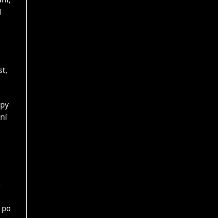
í
t,
upy
ní
o
 po