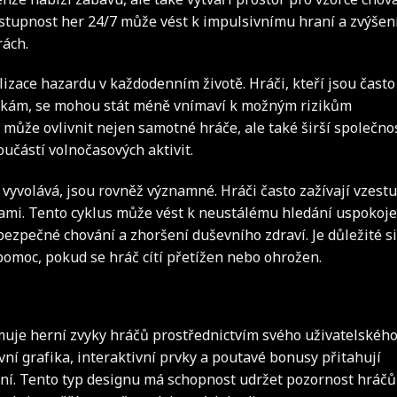
ostupnost her 24/7 může vést k impulsivnímu hraní a zvýšen
rách.
zace hazardu v každodenním životě. Hráči, kteří jsou často
kám, se mohou stát méně vnímaví k možným rizikům
ůže ovlivnit nejen samotné hráče, ale také širší společnos
učástí volnočasových aktivit.
 vyvolává, jsou rovněž významné. Hráči často zažívají vzest
ami. Tento cyklus může vést k neustálému hledání uspokoje
ezpečné chování a zhoršení duševního zdraví. Je důležité si
pomoc, pokud se hráč cítí přetížen nebo ohrožen.
rmuje herní zvyky hráčů prostřednictvím svého uživatelskéh
ní grafika, interaktivní prvky a poutavé bonusy přitahují
aní. Tento typ designu má schopnost udržet pozornost hráčů