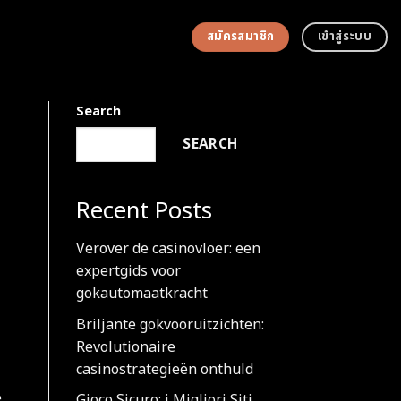
สมัครสมาชิก
เข้าสู่ระบบ
Search
SEARCH
Recent Posts
Verover de casinovloer: een
expertgids voor
gokautomaatkracht
Briljante gokvooruitzichten:
Revolutionaire
casinostrategieën onthuld
e
Gioco Sicuro: i Migliori Siti