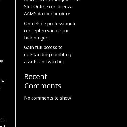
Slot Online con licenza
AAMS da non perdere
Ontdek de professionele
concepten van casino
beloningen
Gain full access to
outstanding gambling
y.
assets and win big
Recent
ika
Comments
t
No comments to show.
čů.
ní,