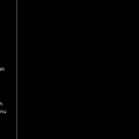
li
ch
anu