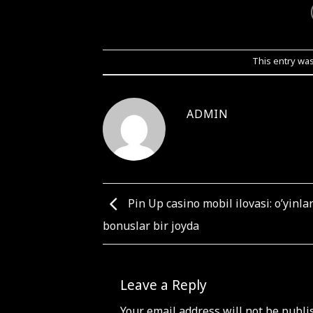
This entry wa
ADMIN
Pin Up casino mobil ilovasi: o’yinla
bonuslar bir joyda
Leave a Reply
Your email address will not be publi