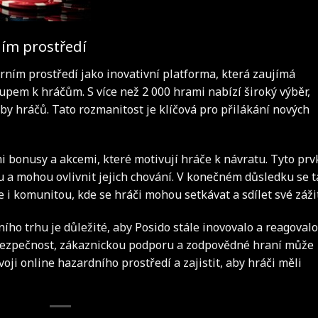
ním prostředí
rním prostředí jako inovativní platforma, která zaujímá
tupem k hráčům. S více než 2 000 hrami nabízí široký výběr,
by hráčů. Tato rozmanitost je klíčová pro přilákání nových
i bonusy a akcemi, které motivují hráče k návratu. Tyto prv
u a mohou ovlivnit jejich chování. V konečném důsledku se t
 i komunitou, kde se hráči mohou setkávat a sdílet své záži
ího trhu je důležité, aby Posido stále inovovalo a reagoval
 bezpečnost, zákaznickou podporu a zodpovědné hraní může
oji online hazardního prostředí a zajistit, aby hráči měli