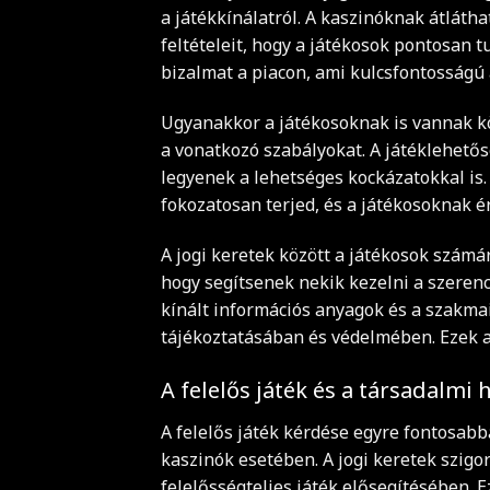
a játékkínálatról. A kaszinóknak átlá
feltételeit, hogy a játékosok pontosan t
bizalmat a piacon, ami kulcsfontosságú 
Ugyanakkor a játékosoknak is vannak köt
a vonatkozó szabályokat. A játéklehetős
legyenek a lehetséges kockázatokkal is. 
fokozatosan terjed, és a játékosoknak 
A jogi keretek között a játékosok szám
hogy segítsenek nekik kezelni a szeren
kínált információs anyagok és a szakma
tájékoztatásában és védelmében. Ezek a 
A felelős játék és a társadalmi 
A felelős játék kérdése egyre fontosabb
kaszinók esetében. A jogi keretek szigor
felelősségteljes játék elősegítésében. 