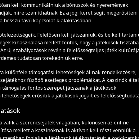
thatóan kell kommunikálniuk a bónuszok és nyeremények
udják, mire számíthatnak. Ez a jogi keret segít megerősíteni
a hosszú távú kapcsolat kialakításában.
elezettségeik. Felelősen kell játszaniuk, és be kell tartani
égek kihasználása mellett fontos, hogy a játékosok tisztáb
Az új szabályozások révén a felelősségteljes játék kultúráj
érdemes tudatosan törekedniük erre.
ára különféle támogatási lehetőségek állnak rendelkezésre,
csejátékhoz fűződő esetleges problémáikat. A kaszinók által
i támogatás fontos szerepet játszanak a játékosok
lehetőségek erősítik a játékosok jogait és felelősségtudatá
hatások
á válik a szerencsejáték világában, különösen az online
ítása mellett a kaszinóknak is aktívan kell részt venniük a
Ez magában foglalja a játékosok tájékoztatását a kockázatokr