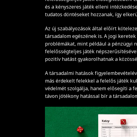
és a kényszeres játék elleni intézkedés
tudatos döntéseket hozzanak, így elker
Az új szabályozások által előírt kötel
társadalom egészének is. A jogi keretek
problémákat, mint például a pénzügyi n
felelősségteljes játék népszerűsítésével
pozitív hatást gyakorolhatnak a közöss
A társadalmi hatások figyelembevételév
más érdekelt felekkel a felelős játék k
védelmét szolgálja, hanem elősegíti a f
távon jótékony hatással bír a társadalo