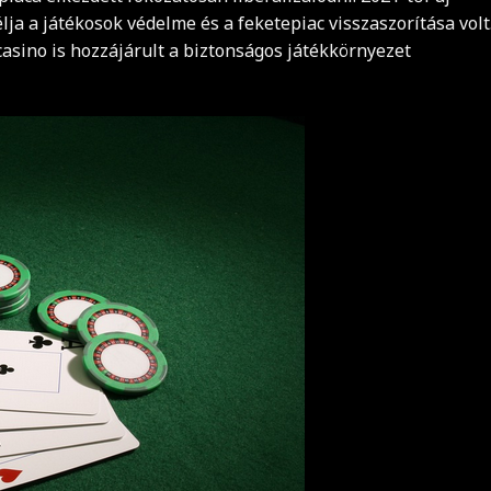
ja a játékosok védelme és a feketepiac visszaszorítása volt
casino
is hozzájárult a biztonságos játékkörnyezet