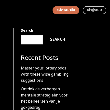
สมัครสมาชิก
เข้าสู่ระบบ
Search
SEARCH
Recent Posts
Master your lottery odds
with these wise gambling
suggestions
Ontdek de verborgen
mentale strategieën voor
n
het beheersen van je
gokgedrag