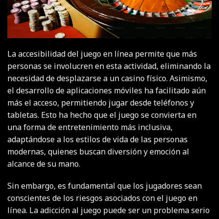
La accesibilidad del juego en línea permite que más
personas se involucren en esta actividad, eliminando la
necesidad de desplazarse a un casino físico. Asimismo,
el desarrollo de aplicaciones móviles ha facilitado aún
más el acceso, permitiendo jugar desde teléfonos y
tabletas. Esto ha hecho que el juego se convierta en
una forma de entretenimiento más inclusiva,
adaptándose a los estilos de vida de las personas
modernas, quienes buscan diversión y emoción al
alcance de su mano.
Sin embargo, es fundamental que los jugadores sean
conscientes de los riesgos asociados con el juego en
línea. La adicción al juego puede ser un problema serio