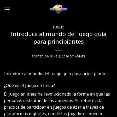
Skip
to
content
PUBLIC
Introduce al mundo del juego guía
para principiantes
POSTED ON
JUNE 2, 2026
BY
ADMIN
Introduce al mundo del juego guía para principiantes
¿Qué es el juego en línea?
El juego en línea ha revolucionado la forma en que las
personas disfrutan de las apuestas. Se refiere a la
práctica de participar en juegos de azar a través de
plataformas digitales, donde los jugadores pueden