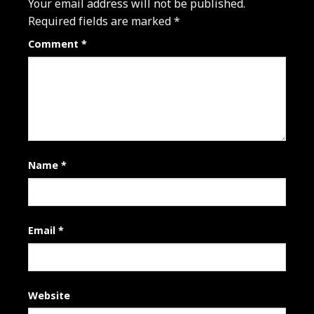
Your email address will not be published.
Required fields are marked
*
Comment
*
Name
*
Email
*
Website