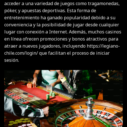
acceder a una variedad de juegos como tragamonedas,
póker, y apuestas deportivas. Esta forma de
entretenimiento ha ganado popularidad debido a su
conveniencia y la posibilidad de jugar desde cualquier
lugar con conexión a Internet. Además, muchos casinos
en línea ofrecen promociones y bonos atractivos para
atraer a nuevos jugadores, incluyendo
https://legiano-
chile.com/login/
que facilitan el proceso de iniciar
sesión.