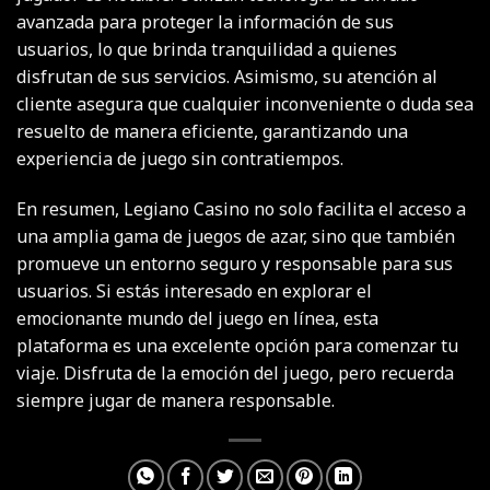
avanzada para proteger la información de sus
usuarios, lo que brinda tranquilidad a quienes
disfrutan de sus servicios. Asimismo, su atención al
cliente asegura que cualquier inconveniente o duda sea
resuelto de manera eficiente, garantizando una
experiencia de juego sin contratiempos.
En resumen, Legiano Casino no solo facilita el acceso a
una amplia gama de juegos de azar, sino que también
promueve un entorno seguro y responsable para sus
usuarios. Si estás interesado en explorar el
emocionante mundo del juego en línea, esta
plataforma es una excelente opción para comenzar tu
viaje. Disfruta de la emoción del juego, pero recuerda
siempre jugar de manera responsable.