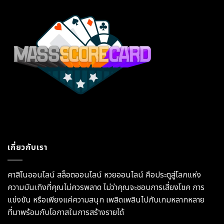
เกี่ยวกับเรา
คาสิโนออนไลน์ สล็อตออนไลน์ หวยออนไลน์ คือประตูสู่โลกแห่ง
ความบันเทิงที่คุณไม่ควรพลาด ไม่ว่าคุณจะชอบการเสี่ยงโชค การ
แข่งขัน หรือเพียงแค่ความสนุก เพลิดเพลินไปกับเกมหลากหลาย
ที่มาพร้อมกับโอกาสในการสร้างรายได้