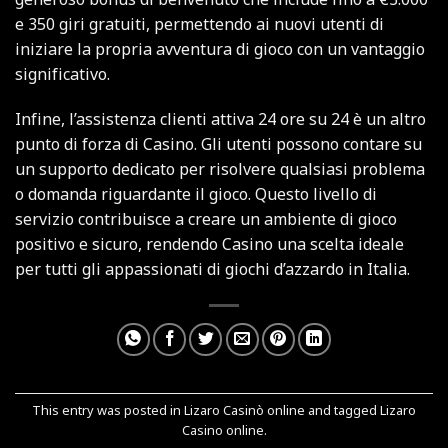
e 350 giri gratuiti, permettendo ai nuovi utenti di
iniziare la propria avventura di gioco con un vantaggio
significativo.
Infine, l’assistenza clienti attiva 24 ore su 24 è un altro
punto di forza di Casino. Gli utenti possono contare su
un supporto dedicato per risolvere qualsiasi problema
o domanda riguardante il gioco. Questo livello di
servizio contribuisce a creare un ambiente di gioco
positivo e sicuro, rendendo Casino una scelta ideale
per tutti gli appassionati di giochi d’azzardo in Italia.
This entry was posted in
Lizaro Casinò online
and tagged
Lizaro
Casino online
.