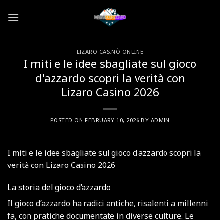
Skip
to
content
LIZARO CASINÒ ONLINE
I miti e le idee sbagliate sul gioco
d'azzardo scopri la verità con
Lizaro Casino 2026
POSTED ON
FEBRUARY 10, 2026
BY
ADMIN
I miti e le idee sbagliate sul gioco d'azzardo scopri la
verità con Lizaro Casino 2026
La storia del gioco d’azzardo
Il gioco d’azzardo ha radici antiche, risalenti a millenni
fa, con pratiche documentate in diverse culture. Le