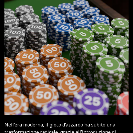
Nell’era moderna, il gioco d’azzardo ha subito una
trasformazione radicale, grazie all’introduzione di