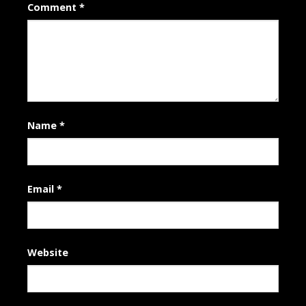
Comment
*
Name
*
Email
*
Website