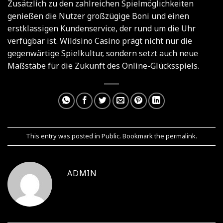
Zusätzlich zu den zahlreichen Spielmöglichkeiten
genießen die Nutzer großzügige Boni und einen
erstklassigen Kundenservice, der rund um die Uhr
verfügbar ist. Wildsino Casino prägt nicht nur die
gegenwärtige Spielkultur, sondern setzt auch neue
Maßstäbe für die Zukunft des Online-Glücksspiels.
This entry was posted in
Public
. Bookmark the
permalink
.
ADMIN