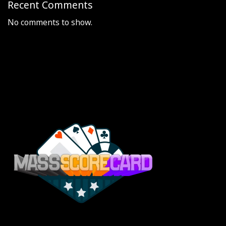
Recent Comments
No comments to show.