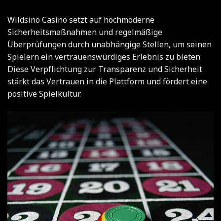
Wildsino Casino setzt auf hochmoderne
Sicherheitsmaßnahmen und regelmäßige
Überprüfungen durch unabhängige Stellen, um seinen
Spielern ein vertrauenswürdiges Erlebnis zu bieten.
Diese Verpflichtung zur Transparenz und Sicherheit
stärkt das Vertrauen in die Plattform und fördert eine
positive Spielkultur.