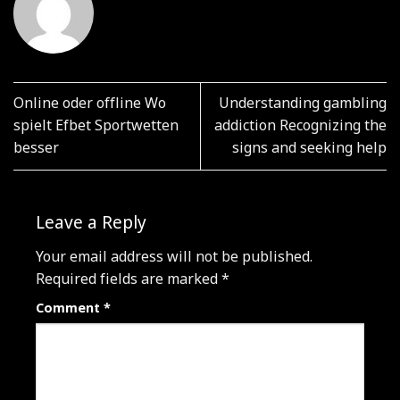
Online oder offline Wo
Understanding gambling
spielt Efbet Sportwetten
addiction Recognizing the
besser
signs and seeking help
Leave a Reply
Your email address will not be published.
Required fields are marked
*
Comment
*