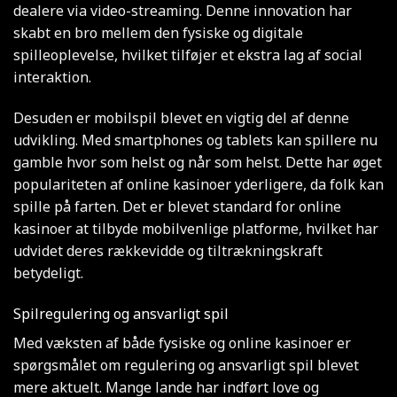
dealere via video-streaming. Denne innovation har
skabt en bro mellem den fysiske og digitale
spilleoplevelse, hvilket tilføjer et ekstra lag af social
interaktion.
Desuden er mobilspil blevet en vigtig del af denne
udvikling. Med smartphones og tablets kan spillere nu
gamble hvor som helst og når som helst. Dette har øget
populariteten af online kasinoer yderligere, da folk kan
spille på farten. Det er blevet standard for online
kasinoer at tilbyde mobilvenlige platforme, hvilket har
udvidet deres rækkevidde og tiltrækningskraft
betydeligt.
Spilregulering og ansvarligt spil
Med væksten af både fysiske og online kasinoer er
spørgsmålet om regulering og ansvarligt spil blevet
mere aktuelt. Mange lande har indført love og