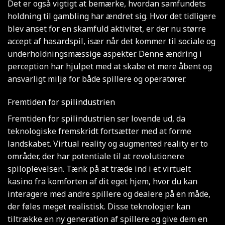
Det er også vigtigt at bemærke, hvordan samfundets
holdning til gambling har ændret sig. Hvor det tidligere
blev anset for en skamfuld aktivitet, er der nu større
accept af hasardspil, især når det kommer til sociale og
underholdningsmæssige aspekter. Denne ændring i
perception har hjulpet med at skabe et mere åbent og
ansvarligt miljø for både spillere og operatører.
Fremtiden for spilindustrien
Fremtiden for spilindustrien ser lovende ud, da
teknologiske fremskridt fortsætter med at forme
landskabet. Virtual reality og augmented reality er to
områder, der har potentiale til at revolutionere
spiloplevelsen. Tænk på at træde ind i et virtuelt
kasino fra komforten af dit eget hjem, hvor du kan
interagere med andre spillere og dealere på en måde,
der føles meget realistisk. Disse teknologier kan
tiltrække en ny generation af spillere og give dem en