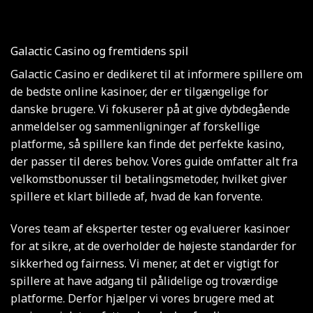
Galactic Casino og fremtidens spil
Galactic Casino er dedikeret til at informere spillere om
de bedste online kasinoer, der er tilgængelige for
danske brugere. Vi fokuserer på at give dybdegående
anmeldelser og sammenligninger af forskellige
platforme, så spillere kan finde det perfekte kasino,
der passer til deres behov. Vores guide omfatter alt fra
velkomstbonusser til betalingsmetoder, hvilket giver
spillere et klart billede af, hvad de kan forvente.
Vores team af eksperter tester og evaluerer kasinoer
for at sikre, at de overholder de højeste standarder for
sikkerhed og fairness. Vi mener, at det er vigtigt for
spillere at have adgang til pålidelige og troværdige
platforme. Derfor hjælper vi vores brugere med at