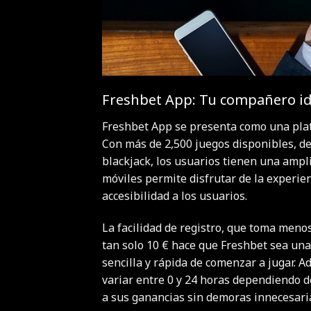
Freshbet App: Tu compañero id
Freshbet App se presenta como una plata
Con más de 2,500 juegos disponibles, d
blackjack, los usuarios tienen una ampli
móviles permite disfrutar de la experie
accesibilidad a los usuarios.
La facilidad de registro, que toma menos
tan solo 10 € hace que Freshbet sea un
sencilla y rápida de comenzar a jugar. 
variar entre 0 y 24 horas dependiendo d
a sus ganancias sin demoras innecesari