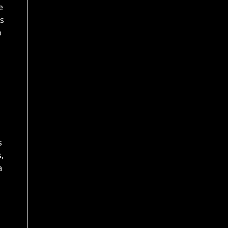
e
es
o
s
,
a