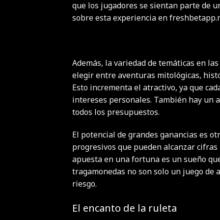
que los jugadores se sientan parte de 
sobre esta experiencia en
freshbetapp.
Además, la variedad de temáticas en las 
elegir entre aventuras mitológicas, hist
Esto incrementa el atractivo, ya que ca
intereses personales. También hay un a
todos los presupuestos.
El potencial de grandes ganancias es otr
progresivos que pueden alcanzar cifras 
apuesta en una fortuna es un sueño que
tragamonedas no son solo un juego de a
riesgo.
El encanto de la ruleta