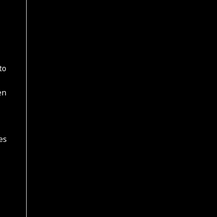
to
en
es