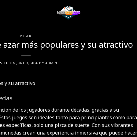
PUBLIC
e azar más populares y su atractivo
STED ON
JUNE 3, 2026
BY
ADMIN
s y su atractivo
nedas
ción de los jugadores durante décadas, gracias a su
 Estos juegos son ideales tanto para principiantes como para
s específicas, solo una pizca de suerte. Con sus vibrantes
agamonedas crean una experiencia inmersiva que puede hace