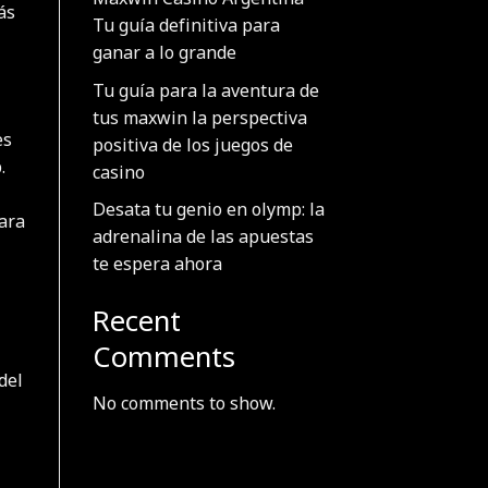
ás
Tu guía definitiva para
ganar a lo grande
Tu guía para la aventura de
tus maxwin la perspectiva
es
positiva de los juegos de
.
casino
Desata tu genio en olymp: la
ara
adrenalina de las apuestas
te espera ahora
Recent
Comments
del
No comments to show.