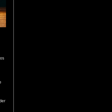
vos
e
der