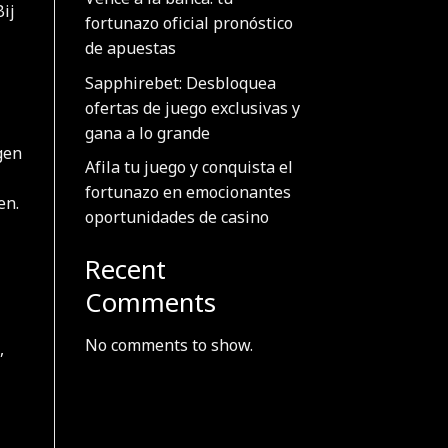
Bij
fortunazo oficial pronóstico
de apuestas
Sapphirebet: Desbloquea
ofertas de juego exclusivas y
gana a lo grande
gen
Afila tu juego y conquista el
fortunazo en emocionantes
en.
oportunidades de casino
Recent
Comments
No comments to show.
,