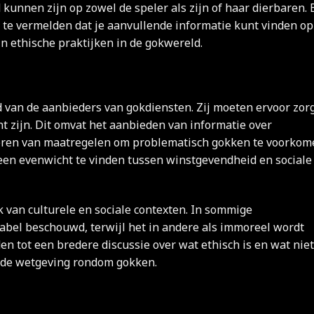
kunnen zijn op zowel de speler als zijn of haar dierbaren. 
 te vermelden dat je aanvullende informatie kunt vinden op
in ethische praktijken in de gokwereld.
d van de aanbieders van gokdiensten. Zij moeten ervoor zor
nt zijn. Dit omvat het aanbieden van informatie over
ren van maatregelen om problematisch gokken te voorkom
 een evenwicht te vinden tussen winstgevendheid en sociale
 van culturele en sociale contexten. In sommige
bel beschouwd, terwijl het in andere als immoreel wordt
den tot een bredere discussie over wat ethisch is en wat niet
 de wetgeving rondom gokken.