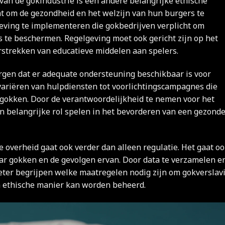
 van de gokindustrie is een andere belangrijke ethische
t om de gezondheid en het welzijn van hun burgers te
geving te implementeren die gokbedrijven verplicht om
s te beschermen. Regelgeving moet ook gericht zijn op het
strekken van educatieve middelen aan spelers.
gen dat er adequate ondersteuning beschikbaar is voor
ariëren van hulpdiensten tot voorlichtingscampagnes die
 gokken. Door de verantwoordelijkheid te nemen voor het
en belangrijke rol spelen in het bevorderen van een gezond
 overheid gaat ook verder dan alleen regulatie. Het gaat o
r gokken en de gevolgen ervan. Door data te verzamelen e
beter begrijpen welke maatregelen nodig zijn om gokverslav
en ethische manier kan worden beheerd.