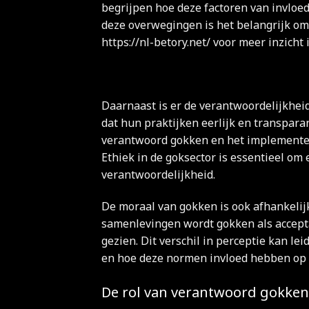
begrijpen hoe deze factoren van invloed 
deze overwegingen is het belangrijk om
https://nl-betory.net/
voor meer inzicht 
Daarnaast is er de verantwoordelijkhei
dat hun praktijken eerlijk en transpara
verantwoord gokken en het implemente
Ethiek in de goksector is essentieel om
verantwoordelijkheid.
De moraal van gokken is ook afhankelijk
samenlevingen wordt gokken als accepta
gezien. Dit verschil in perceptie kan lei
en hoe deze normen invloed hebben op
De rol van verantwoord gokken