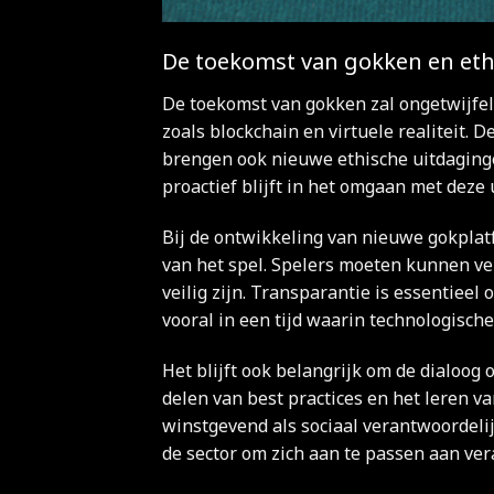
De toekomst van gokken en eth
De toekomst van gokken zal ongetwijfe
zoals blockchain en virtuele realiteit.
brengen ook nieuwe ethische uitdagingen
proactief blijft in het omgaan met deze
Bij de ontwikkeling van nieuwe gokplatf
van het spel. Spelers moeten kunnen ve
veilig zijn. Transparantie is essentiee
vooral in een tijd waarin technologische
Het blijft ook belangrijk om de dialoog 
delen van best practices en het leren v
winstgevend als sociaal verantwoordeli
de sector om zich aan te passen aan v