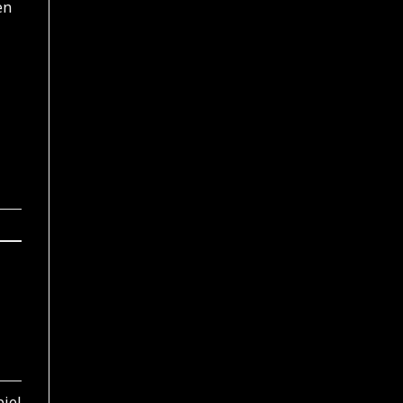
en
piel