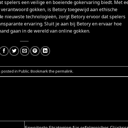
dat spelers een veilige en boeiende gokervaring biedt. Met e
p verantwoord gokken, is Betory toegewijd aan ethische
e nieuwste technologieën, zorgt Betory ervoor dat spelers
nsparante ervaring. Sluit je aan bij Betory en ervaar hoe
and gaan in de wereld van online gokken.
s posted in
Public
. Bookmark the
permalink
.
Erweiterte Strategien für erfolgreiches Glückss