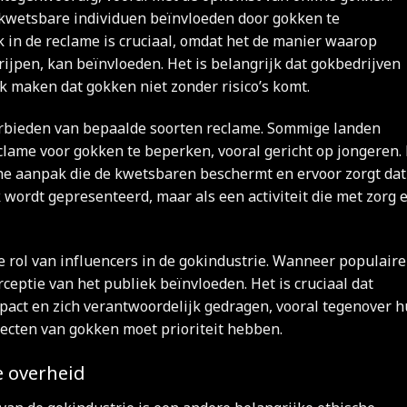
kwetsbare individuen beïnvloeden door gokken te
 in de reclame is cruciaal, omdat het de manier waarop
ijpen, kan beïnvloeden. Het is belangrijk dat gokbedrijven
k maken dat gokken niet zonder risico’s komt.
verbieden van bepaalde soorten reclame. Sommige landen
ame voor gokken te beperken, vooral gericht op jongeren. 
he aanpak die de kwetsbaren beschermt en ervoor zorgt dat
wordt gepresenteerd, maar als een activiteit die met zorg 
 rol van influencers in de gokindustrie. Wanneer populaire
ceptie van het publiek beïnvloeden. Het is cruciaal dat
mpact en zich verantwoordelijk gedragen, vooral tegenover 
fecten van gokken moet prioriteit hebben.
e overheid