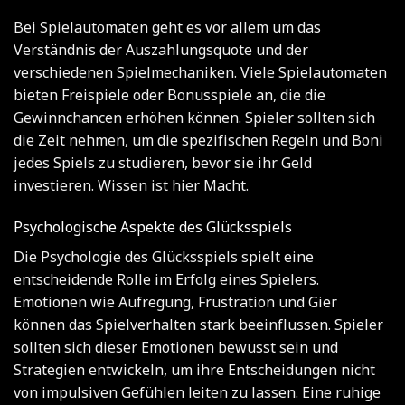
Bei Spielautomaten geht es vor allem um das
Verständnis der Auszahlungsquote und der
verschiedenen Spielmechaniken. Viele Spielautomaten
bieten Freispiele oder Bonusspiele an, die die
Gewinnchancen erhöhen können. Spieler sollten sich
die Zeit nehmen, um die spezifischen Regeln und Boni
jedes Spiels zu studieren, bevor sie ihr Geld
investieren. Wissen ist hier Macht.
Psychologische Aspekte des Glücksspiels
Die Psychologie des Glücksspiels spielt eine
entscheidende Rolle im Erfolg eines Spielers.
Emotionen wie Aufregung, Frustration und Gier
können das Spielverhalten stark beeinflussen. Spieler
sollten sich dieser Emotionen bewusst sein und
Strategien entwickeln, um ihre Entscheidungen nicht
von impulsiven Gefühlen leiten zu lassen. Eine ruhige