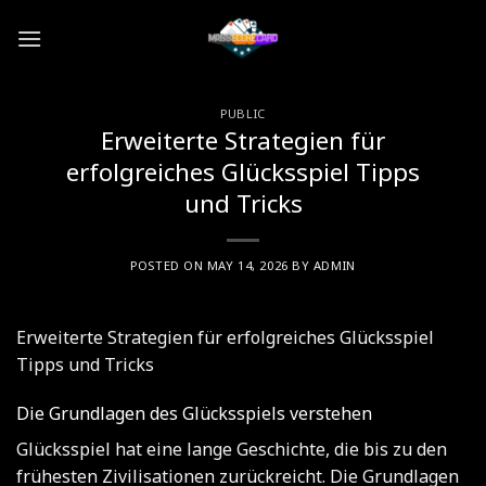
Skip
to
content
PUBLIC
Erweiterte Strategien für
erfolgreiches Glücksspiel Tipps
und Tricks
POSTED ON
MAY 14, 2026
BY
ADMIN
Erweiterte Strategien für erfolgreiches Glücksspiel
Tipps und Tricks
Die Grundlagen des Glücksspiels verstehen
Glücksspiel hat eine lange Geschichte, die bis zu den
frühesten Zivilisationen zurückreicht. Die Grundlagen