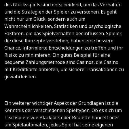
des Glücksspiels sind entscheidend, um das Verhalten
und die Strategien der Spieler zu verstehen. Es geht
nicht nur um Glück, sondern auch um
Wahrscheinlichkeiten, Statistiken und psychologische
Faktoren, die das Spielverhalten beeinflussen. Spieler,
die diese Konzepte verstehen, haben eine bessere
Chance, informierte Entscheidungen zu treffen und ihr
Risiko zu minimieren. Ein gutes Beispiel für eine
bequeme Zahlungsmethode sind Casinos, die
Casino
mit Kreditkarte
anbieten, um sichere Transaktionen zu
gewährleisten.
Ein weiterer wichtiger Aspekt der Grundlagen ist die
Kenntnis der verschiedenen Spieltypen. Ob es sich um
Tischspiele wie Blackjack oder Roulette handelt oder
um Spielautomaten, jedes Spiel hat seine eigenen