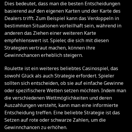
Dies bedeutet, dass man die besten Entscheidungen
basierend auf den eigenen Karten und der Karte des
Dealers trifft. Zum Beispiel kann das Verdoppeln in
bestimmten Situationen vorteilhaft sein, während in
anderen das Ziehen einer weiteren Karte
empfehlenswert ist. Spieler, die sich mit diesen
Strategien vertraut machen, können ihre
Gewinnchancen erheblich steigern.
Roulette ist ein weiteres beliebtes Casinospiel, das
sowohl Glück als auch Strategie erfordert. Spieler
sollten sich entscheiden, ob sie auf einfache Gewinne
oder spezifischere Wetten setzen möchten. Indem man
die verschiedenen Wettmöglichkeiten und deren
Auszahlungen versteht, kann man eine informierte
Entscheidung treffen. Eine beliebte Strategie ist das
Setzen auf rote oder schwarze Zahlen, um die
Gewinnchancen zu erhöhen.