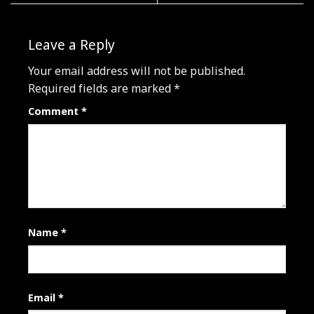
Leave a Reply
Your email address will not be published.
Required fields are marked
*
Comment
*
Name
*
Email
*