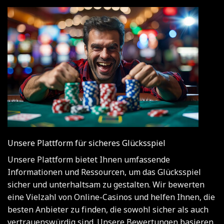
Unsere Plattform für sicheres Glücksspiel
Unsere Plattform bietet Ihnen umfassende
Informationen und Ressourcen, um das Glücksspiel
sicher und unterhaltsam zu gestalten. Wir bewerten
eine Vielzahl von Online-Casinos und helfen Ihnen, die
besten Anbieter zu finden, die sowohl sicher als auch
vertrauenswürdig sind. Unsere Bewertungen basieren