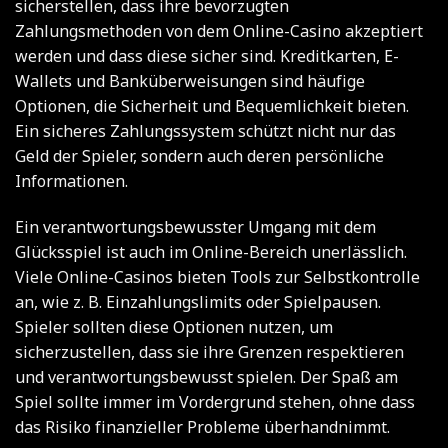
sicherstellen, dass ihre bevorzugten
Zahlungsmethoden von dem Online-Casino akzeptiert
werden und dass diese sicher sind. Kreditkarten, E-
Wallets und Banküberweisungen sind häufige
Optionen, die Sicherheit und Bequemlichkeit bieten.
Ein sicheres Zahlungssystem schützt nicht nur das
Geld der Spieler, sondern auch deren persönliche
Informationen.
Ein verantwortungsbewusster Umgang mit dem
Glücksspiel ist auch im Online-Bereich unerlässlich.
Viele Online-Casinos bieten Tools zur Selbstkontrolle
an, wie z. B. Einzahlungslimits oder Spielpausen.
Spieler sollten diese Optionen nutzen, um
sicherzustellen, dass sie ihre Grenzen respektieren
und verantwortungsbewusst spielen. Der Spaß am
Spiel sollte immer im Vordergrund stehen, ohne dass
das Risiko finanzieller Probleme überhandnimmt.