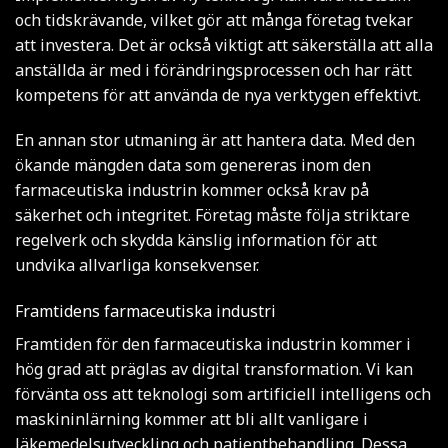
och tidskrävande, vilket gör att många företag tvekar
att investera. Det är också viktigt att säkerställa att alla
anställda är med i förändringsprocessen och har rätt
kompetens för att använda de nya verktygen effektivt.
En annan stor utmaning är att hantera data. Med den
ökande mängden data som genereras inom den
farmaceutiska industrin kommer också krav på
säkerhet och integritet. Företag måste följa striktare
regelverk och skydda känslig information för att
undvika allvarliga konsekvenser.
Framtidens farmaceutiska industri
Framtiden för den farmaceutiska industrin kommer i
hög grad att präglas av digital transformation. Vi kan
förvänta oss att teknologi som artificiell intelligens och
maskininlärning kommer att bli allt vanligare i
läkemedelsutveckling och patientbehandling. Dessa