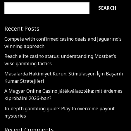
SEARCH
Recent Posts
Compete with confirmed casino deals and Jaguarino’s
winning approach
Reach elite casino status: understanding Mostbet’s
wise gambling tactics.
Masalarda Hakimiyet Kurun: Stimülasyon İçin Başarılı
Kumar Stratejileri
A Magyar Online Casino játékválasztéka: mit érdemes
kipróbálni 2026-ban?
In-depth gambling guide: Play to overcome payout
mysteries
Recent Comments