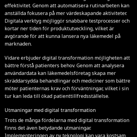
effektivitet. Genom att automatisera rutinarbeten kan
anställda fokusera på mer värdeskapande aktiviteter.
Digitala verktyg möjliggör snabbare testprocesser och
kortar ner tiden för produktutveckling, vilket är
avgörande för att kunna lansera nya läkemedel på
marknaden.
Vidare erbjuder digital transformation möjligheten att
bättre förstå patienters behov. Genom att analysera
användardata kan läkemedelsföretag skapa mer
skräddarsydda behandlingar och mediciner som bättre
möter patienternas krav och förväntningar, vilket i sin
tur kan leda till ökad patienttillfredsställelse.
Utmaningar med digital transformation
Trots de många fördelarna med digital transformation
finns det även betydande utmaningar.
Implementeringen av ny teknologi kan vara kostsam