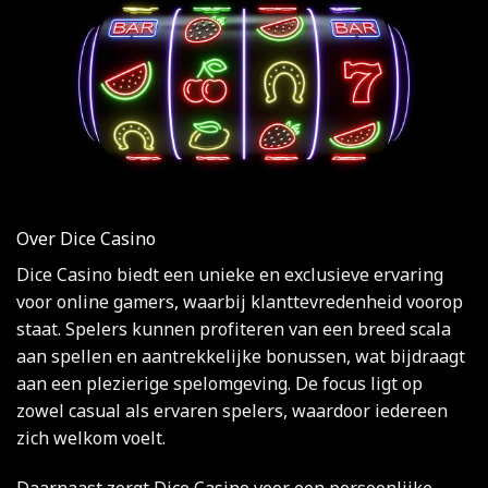
Over Dice Casino
Dice Casino biedt een unieke en exclusieve ervaring
voor online gamers, waarbij klanttevredenheid voorop
staat. Spelers kunnen profiteren van een breed scala
aan spellen en aantrekkelijke bonussen, wat bijdraagt
aan een plezierige spelomgeving. De focus ligt op
zowel casual als ervaren spelers, waardoor iedereen
zich welkom voelt.