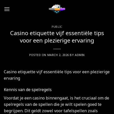
Skip
to
content
PUBLIC
Casino etiquette vijf essentiële tips
voor een plezierige ervaring
POSTED ON
MARCH 2, 2026
BY
ADMIN
Casino etiquette vijf essentiële tips voor een plezierige
ervaring
Kennis van de spelregels
Voordat je een casino binnengaat, is het cruciaal om de
spelregels van de spellen die je wilt spelen goed te
begrijpen. Dit geldt zowel voor tafelspellen zoals