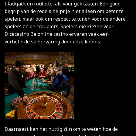
blackjack en roulette, als voor gokkasten. Een goed
begrip van de regels helpt je niet alleen om beter te
spelen, maar ook om respect te tonen voor de andere
spelers en de croupiers. Spelers die kiezen voor
Dicecasino Be online casino
ervaren vaak een
verbeterde spelervaring door deze kennis.
Daarnaast kan het nuttig zijn om te weten hoe de