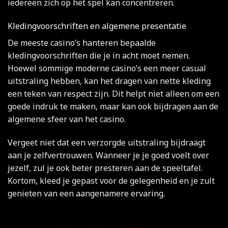
iedereen zich op het spel kan concentreren.
Kledingvoorschriften en algemene presentatie
De meeste casino’s hanteren bepaalde
kledingvoorschriften die je in acht moet nemen.
Hoewel sommige moderne casino’s een meer casual
uitstraling hebben, kan het dragen van nette kleding
een teken van respect zijn. Dit helpt niet alleen om een
goede indruk te maken, maar kan ook bijdragen aan de
algemene sfeer van het casino.
Vergeet niet dat een verzorgde uitstraling bijdraagt
aan je zelfvertrouwen. Wanneer je je goed voelt over
jezelf, zul je ook beter presteren aan de speeltafel.
Kortom, kleed je gepast voor de gelegenheid en je zult
genieten van een aangenamere ervaring.