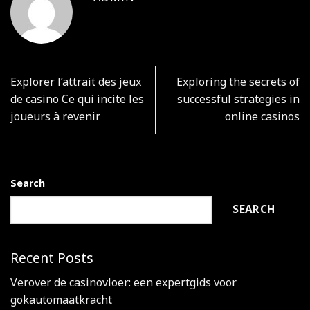
Explorer l’attrait des jeux
Exploring the secrets of
de casino Ce qui incite les
successful strategies in
joueurs à revenir
online casinos
Search
SEARCH
Recent Posts
Verover de casinovloer: een expertgids voor
gokautomaatkracht