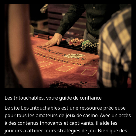
Les Intouchables, votre guide de confiance
Le site Les Intouchables est une ressource précieuse
pour tous les amateurs de jeux de casino. Avec un accès
à des contenus innovants et captivants, il aide les
joueurs à affiner leurs stratégies de jeu. Bien que des