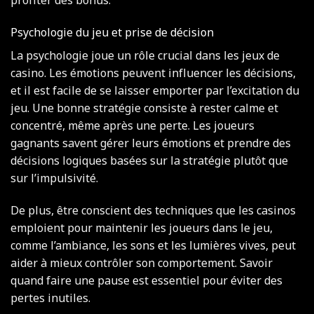
profiter des bonus.
Psychologie du jeu et prise de décision
La psychologie joue un rôle crucial dans les jeux de
casino. Les émotions peuvent influencer les décisions,
et il est facile de se laisser emporter par l’excitation du
jeu. Une bonne stratégie consiste à rester calme et
concentré, même après une perte. Les joueurs
gagnants savent gérer leurs émotions et prendre des
décisions logiques basées sur la stratégie plutôt que
sur l’impulsivité.
De plus, être conscient des techniques que les casinos
emploient pour maintenir les joueurs dans le jeu,
comme l’ambiance, les sons et les lumières vives, peut
aider à mieux contrôler son comportement. Savoir
quand faire une pause est essentiel pour éviter des
pertes inutiles.