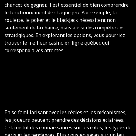
chances de gagner, il est essentiel de bien comprendre
le fonctionnement de chaque jeu. Par exemple, la
roulette, le poker et le blackjack nécessitent non
seulement de la chance, mais aussi des compétences
stratégiques. En explorant les options, vous pourriez
trouver le
meilleur casino en ligne québec
qui
correspond à vos attentes.
En se familiarisant avec les règles et les mécanismes,
les joueurs peuvent prendre des décisions éclairées.
Cela inclut des connaissances sur les cotes, les types de
paris et les tendances. Plus vous en savez sur un jeu,