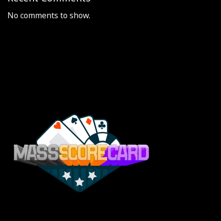
No comments to show.