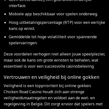
interface.
Mobiele app beschikbaar voor spelen onderweg.
Hoog uitbetalingspercentage (RTP) voor een eerlijke
kans op winst.
Gemiddelde tot hoge volatiliteit voor spannende
spelervaringen.
Deze voordelen verhogen niet alleen jouw speelplezier,
maar ook de kans om grote winsten te behalen, wat
essentieel is voor een succesvolle casinobeleving.
Vertrouwen en veiligheid bij online gokken
Veiligheid is een topprioriteit bij online gokken.
Chicken Road Casino houdt zich aan strenge
veiligheidsmaatregelen en voldoet aan de wet- en
regelgeving in België. Dit zorgt ervoor dat spelers met