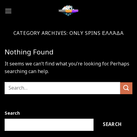
Skip
to
content
CATEGORY ARCHIVES:
ONLY SPINS ΕΛΛΆΔΑ
Nothing Found
It seems we can’t find what you’re looking for. Perhaps
searching can help.
Search
SEARCH