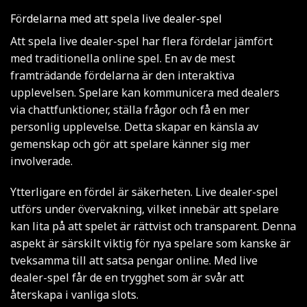
Fördelarna med att spela live dealer-spel
Att spela live dealer-spel har flera fördelar jämfört
med traditionella online spel. En av de mest
framträdande fördelarna är den interaktiva
upplevelsen. Spelare kan kommunicera med dealers
via chattfunktioner, ställa frågor och få en mer
personlig upplevelse. Detta skapar en känsla av
gemenskap och gör att spelare känner sig mer
involverade.
Ytterligare en fördel är säkerheten. Live dealer-spel
utförs under övervakning, vilket innebär att spelare
kan lita på att spelet är rättvist och transparent. Denna
aspekt är särskilt viktig för nya spelare som kanske är
tveksamma till att satsa pengar online. Med live
dealer-spel får de en trygghet som är svår att
återskapa i vanliga slots.