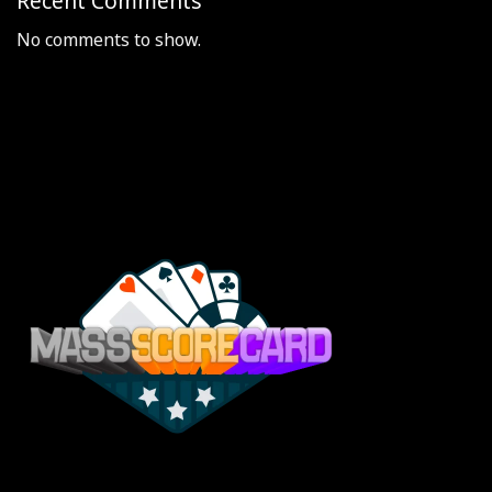
Recent Comments
No comments to show.