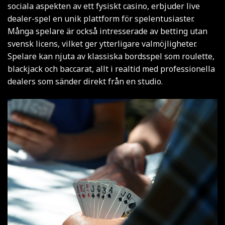
sociala aspekten av ett fysiskt casino, erbjuder live
dealer-spel en unik plattform för spelentusiaster.
Många spelare är också intresserade av
betting utan
svensk licens
, vilket ger ytterligare valmöjligheter.
Spelare kan njuta av klassiska bordsspel som roulette,
blackjack och baccarat, allt i realtid med professionella
dealers som sänder direkt från en studio.