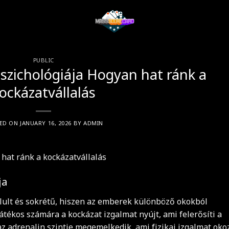
PUBLIC
pszichológiája Hogyan hat ránk a
ockázatvállalás
ED ON
JANUARY 16, 2026
BY
ADMIN
hat ránk a kockázatvállalás
ja
olult és sokrétű, hiszen az emberek különböző okokból
tékos számára a kockázat izgalmat nyújt, ami felerősíti a
az adrenalin szintje megemelkedik, ami fizikai izgalmat oko