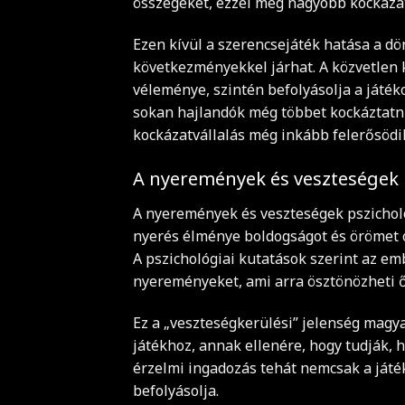
összegeket, ezzel még nagyobb kockázat
Ezen kívül a szerencsejáték hatása a dö
következményekkel járhat. A közvetlen 
véleménye, szintén befolyásolja a játé
sokan hajlandók még többet kockáztatni
kockázatvállalás még inkább felerősödi
A nyeremények és veszteségek 
A nyeremények és veszteségek pszicholó
nyerés élménye boldogságot és örömet ok
A pszichológiai kutatások szerint az em
nyereményeket, ami arra ösztönözheti ő
Ez a „veszteségkerülési” jelenség magya
játékhoz, annak ellenére, hogy tudják,
érzelmi ingadozás tehát nemcsak a játé
befolyásolja.