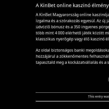
A KinBet online kaszinó élmény
A KinBet Magyarország online kaszinója 
izgalma és a szórakozás egyesül. Az új
üdvözlő bónusz és a 350 ingyenes pörget
több mint 4 000 elérhető játék között 
klasszikus nyerőgép vagy élő kaszinó é
Az oldal biztonságos banki megoldásokat
hozzájárul a zökkenőmentes felhasználó
tapasztald meg a kockázatvállalás és a 
This entry wa