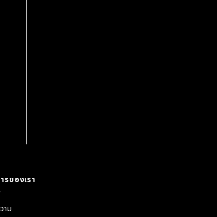
การของเรา
วาม