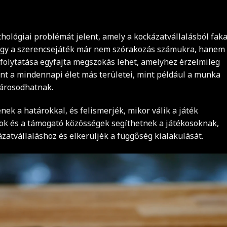
ológiai problémát jelent, amely a kockázatvállalásból faka
hogy a szerencsejáték már nem szórakozás számukra, hanem
 folytatása egyfajta megszokás lehet, amelyhez érzelmileg
t a mindennapi élet más területei, mint például a munka
károsodhatnak.
nek a határokkal, és felismerjék, mikor válik a játék
ok és a támogató közösségek segíthetnek a játékosoknak,
atvállaláshoz és elkerüljék a függőség kialakulását.