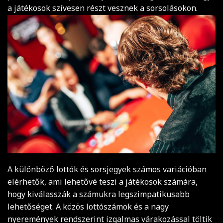
a játékosok szívesen részt vesznek a sorsolásokon.
A különböző lottók és sorsjegyek számos variációban
elérhetők, ami lehetővé teszi a játékosok számára,
hogy kiválasszák a számukra legszimpatikusabb
lehetőséget. A közös lottószámok és a nagy
nyeremények rendszerint izgalmas várakozással töltik