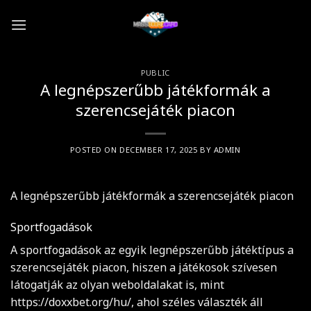
Skip
to
content
PUBLIC
A legnépszerűbb játékformák a
szerencsejáték piacon
POSTED ON
DECEMBER 17, 2025
BY
ADMIN
A legnépszerűbb játékformák a szerencsejáték piacon
Sportfogadások
A sportfogadások az egyik legnépszerűbb játéktípus a
szerencsejáték piacon, hiszen a játékosok szívesen
látogatják az olyan weboldalakat is, mint
https://doxxbet.org/hu/
, ahol széles választék áll