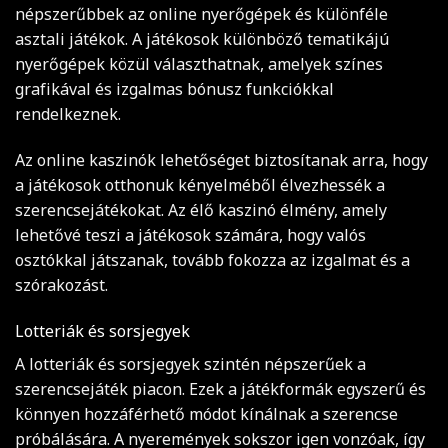
népszerűbbek az online nyerőgépek és különféle
asztali játékok. A játékosok különböző tematikájú
nyerőgépek közül választhatnak, amelyek színes
grafikával és izgalmas bónusz funkciókkal
rendelkeznek.
Az online kaszinók lehetőséget biztosítanak arra, hogy
a játékosok otthonuk kényelméből élvezhessék a
szerencsejátékokat. Az élő kaszinó élmény, amely
lehetővé teszi a játékosok számára, hogy valós
osztókkal játszanak, tovább fokozza az izgalmat és a
szórakozást.
Lotteriák és sorsjegyek
A lotteriák és sorsjegyek szintén népszerűek a
szerencsejáték piacon. Ezek a játékformák egyszerű és
könnyen hozzáférhető módot kínálnak a szerencse
próbálására. A nyeremények sokszor igen vonzóak, így