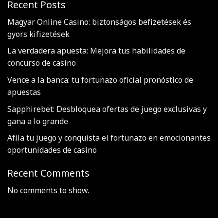
Recent Posts
Magyar Online Casino: biztonságos befizetések és
gyors kifizetések
La verdadera apuesta: Mejora tus habilidades de
concurso de casino
Vence a la banca: tu fortunazo oficial pronóstico de
apuestas
Sapphirebet: Desbloquea ofertas de juego exclusivas y
gana a lo grande
Afila tu juego y conquista el fortunazo en emocionantes
oportunidades de casino
Recent Comments
No comments to show.