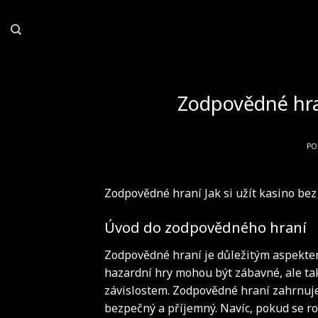
Skip
to
content
Zodpovědné hraní
PO
Zodpovědné hraní Jak si užít kasino bez 
Úvod do zodpovědného hraní
Zodpovědné hraní je důležitým aspektem
hazardní hry mohou být zábavné, ale ta
závislostem. Zodpovědné hraní zahrnuje
bezpečný a příjemný. Navíc, pokud se ro