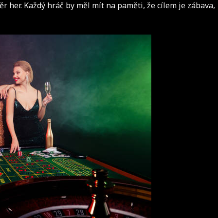
ěr her. Každý hráč by měl mít na paměti, že cílem je zábava,