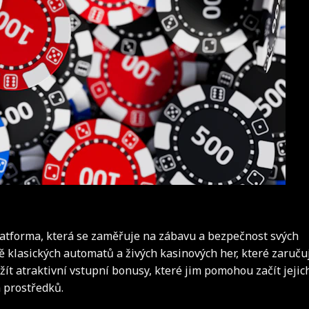
latforma, která se zaměřuje na zábavu a bezpečnost svých
ně klasických automatů a živých kasinových her, které zaruču
žít atraktivní vstupní bonusy, které jim pomohou začít jejic
 prostředků.