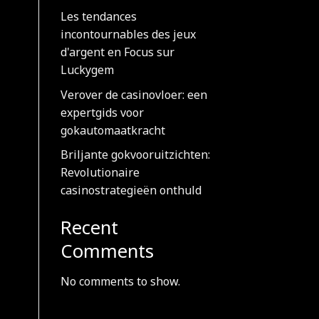
Les tendances
incontournables des jeux
d'argent en Focus sur
Luckygem
Verover de casinovloer: een
expertgids voor
gokautomaatkracht
Briljante gokvooruitzichten:
Revolutionaire
casinostrategieën onthuld
Recent
Comments
No comments to show.