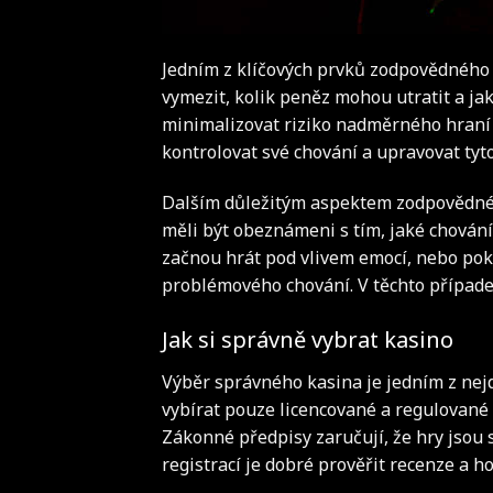
Jedním z klíčových prvků zodpovědného h
vymezit, kolik peněz mohou utratit a j
minimalizovat riziko nadměrného hraní 
kontrolovat své chování a upravovat tyto
Dalším důležitým aspektem zodpovědnéh
měli být obeznámeni s tím, jaké chová
začnou hrát pod vlivem emocí, nebo pok
problémového chování. V těchto případec
Jak si správně vybrat kasino
Výběr správného kasina je jedním z nejd
vybírat pouze licencované a regulované p
Zákonné předpisy zaručují, že hry jsou 
registrací je dobré prověřit recenze a h