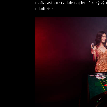
mafiacasinocz.cz
, kde najdete široký výb
nikoli zisk.