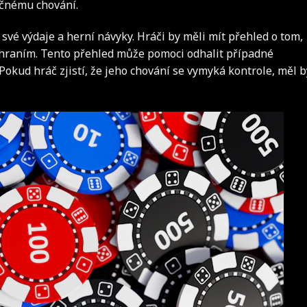
ečnému chování.
své výdaje a herní návyky. Hráči by měli mít přehled o tom,
ili hraním. Tento přehled může pomoci odhalit případné
Pokud hráč zjistí, že jeho chování se vymyká kontrole, měl b