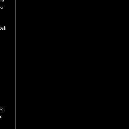
ré
si
teli
žší
pe