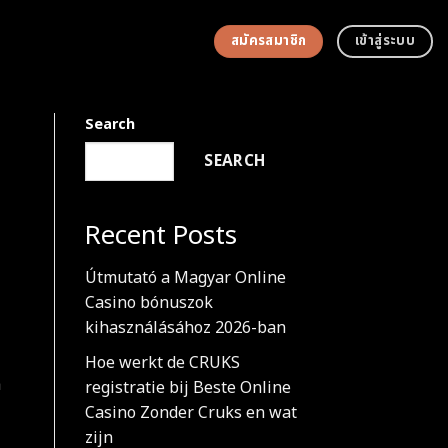
สมัครสมาชิก
เข้าสู่ระบบ
Search
SEARCH
Recent Posts
Útmutató a Magyar Online
Casino bónuszok
kihasználásához 2026-ban
Hoe werkt de CRUKS
a
registratie bij Beste Online
Casino Zonder Cruks en wat
zijn