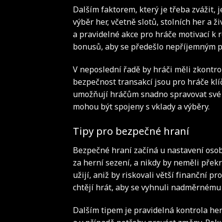
Dalším faktorem, který je třeba zvážit,
výběr her, včetně slotů, stolních her a
a pravidelné akce pro hráče motivací k r
bonusů, aby se předešlo nepříjemným 
V neposlední řadě by hráči měli zkontro
bezpečnost transakcí jsou pro hráče kl
umožňují hráčům snadno spravovat své fi
mohou být spojeny s vklady a výběry.
Tipy pro bezpečné hraní
Bezpečné hraní začíná u nastavení osobní
za herní sezení, a nikdy by neměli překr
užijí, aniž by riskovali větší finanční p
chtějí hrát, aby se vyhnuli nadměrnému 
Dalším tipem je pravidelná kontrola he