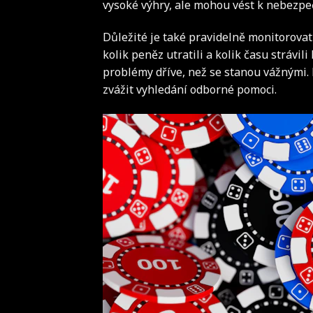
vysoké výhry, ale mohou vést k nebezp
Důležité je také pravidelně monitorovat 
kolik peněz utratili a kolik času stráv
problémy dříve, než se stanou vážnými. 
zvážit vyhledání odborné pomoci.