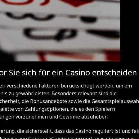
 Sie sich für ein Casino entscheiden
ten verschiedene Faktoren berücksichtigt werden, um ein
nis zu gewährleisten. Besonders relevant sind die
cherheit, die Bonusangebote sowie die Gesamtspielauswahl
 Palette von Zahlungsoptionen, die es den Spielern
ahlungen vorzunehmen und Gewinne abzuheben.
erung, die sicherstellt, dass das Casino reguliert ist und fai
ielsweise von Curaçao eGaming lizenziert, was ein gewisses