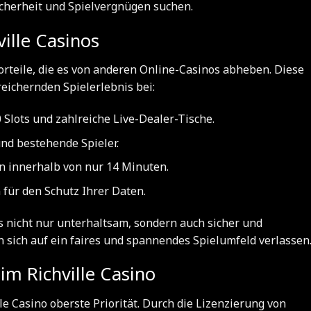
icherheit und Spielvergnügen suchen.
ille Casinos
Vorteile, die es von anderen Online-Casinos abheben. Diese
eichernden Spielerlebnis bei:
 Slots und zahlreiche Live-Dealer-Tische.
nd bestehende Spieler.
 innerhalb von nur 14 Minuten.
ür den Schutz Ihrer Daten.
 nicht nur unterhaltsam, sondern auch sicher und
sich auf ein faires und spannendes Spielumfeld verlassen
im Richville Casino
lle Casino oberste Priorität. Durch die Lizenzierung von