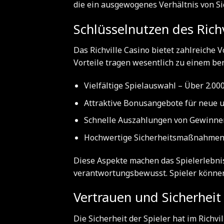
die ein ausgewogenes Verhältnis von S
Schlüsselnutzen des Richv
Das Richville Casino bietet zahlreiche 
Vorteile tragen wesentlich zu einem ber
Vielfältige Spielauswahl – Über 2.000
Attraktive Bonusangebote für neue u
Schnelle Auszahlungen von Gewinnen
Hochwertige Sicherheitsmaßnahmen f
Diese Aspekte machen das Spielerlebnis
verantwortungsbewusst. Spieler können 
Vertrauen und Sicherheit 
Die Sicherheit der Spieler hat im Richvi