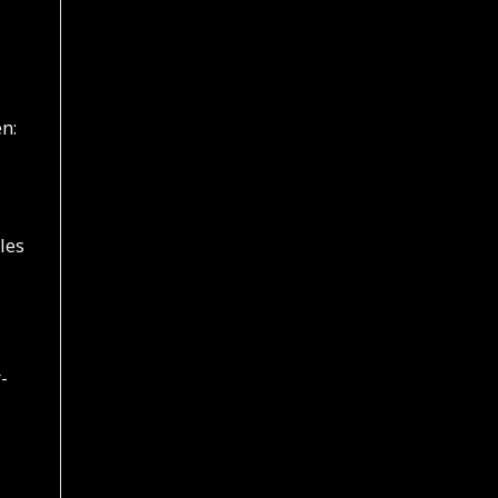
n:
les
-