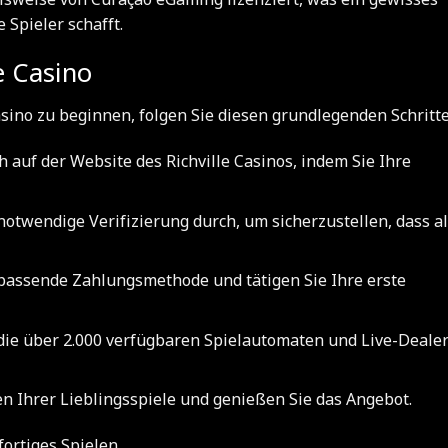
 Spieler schafft.
e Casino
ino zu beginnen, folgen Sie diesen grundlegenden Schritte
h auf der Website des Richville Casinos, indem Sie Ihre
notwendige Verifizierung durch, um sicherzustellen, dass al
passende Zahlungsmethode und tätigen Sie Ihre erste
die über 2.000 verfügbaren Spielautomaten und Live-Dealer
n Ihrer Lieblingsspiele und genießen Sie das Angebot.
ortiges Spielen.