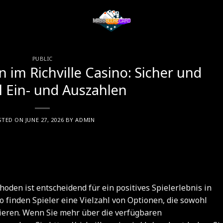
PUBLIC
im Richville Casino: Sicher und
l Ein- und Auszahlen
STED ON
JUNE 27, 2026
BY
ADMIN
oden ist entscheidend für ein positives Spielerlebnis in
o finden Spieler eine Vielzahl von Optionen, die sowohl
ntieren. Wenn Sie mehr über die verfügbaren