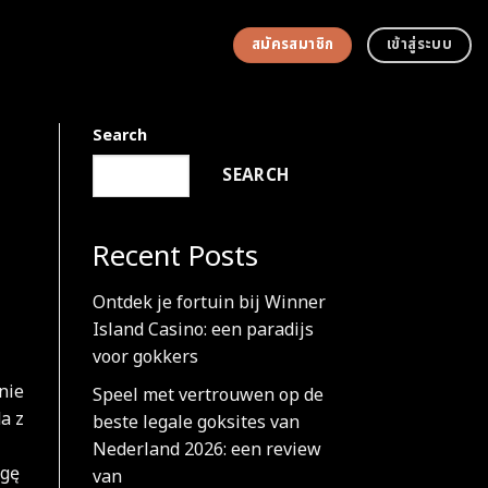
สมัครสมาชิก
เข้าสู่ระบบ
Search
SEARCH
Recent Posts
Ontdek je fortuin bij Winner
Island Casino: een paradijs
voor gokkers
nie
Speel met vertrouwen op de
a z
beste legale goksites van
Nederland 2026: een review
agę
van