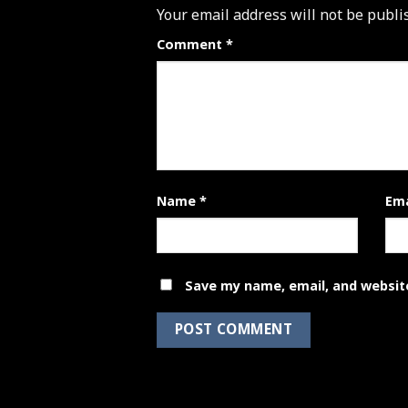
Your email address will not be publi
Comment
*
Name
*
Em
Save my name, email, and website