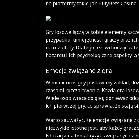
na platformy takie jak
BillyBets Casino
,
Gry losowe łączą w sobie elementy szczęś
przypadku, umiejętności graczy oraz ic
na rezultaty. Dlatego też, wchodząc w 
hazardu i ich psychologiczne aspekty, a
Emocje związane z grą
W momencie, gdy postawimy zakład, dozn
czasami rozczarowania. Każda gra losow
Wiele osób wraca do gier, ponieważ odc
ich pierwszej gry, co sprawia, że stają
Warto zauważyć, że emocje związane z 
niezwykle istotne jest, aby każdy gracz
Edukacja na temat ryzyk związanych z 