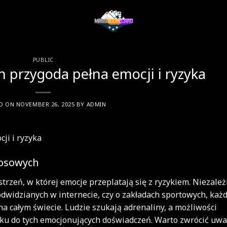
PUBLIC
h przygoda pełna emocji i ryzyka
ED ON
NOVEMBER 26, 2025
BY
ADMIN
ji i ryzyka
losowych
strzeń, w której emocje przeplatają się z ryzykiem. Niezależ
dwidzianych w internecie, czy o zakładach sportowych, każd
na całym świecie. Ludzie szukają adrenaliny, a możliwości
ku do tych emocjonujących doświadczeń. Warto zwrócić uw