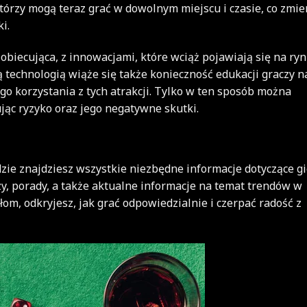
tórzy mogą teraz grać w dowolnym miejscu i czasie, co zmie
i.
 obiecująca, z innowacjami, które wciąż pojawiają się na ryn
 technologią wiąże się także konieczność edukacji graczy n
o korzystania z tych atrakcji. Tylko w ten sposób można
ując ryzyko oraz jego negatywne skutki.
zie znajdziesz wszystkie niezbędne informacje dotyczące gi
y, porady, a także aktualne informacje na temat trendów w
om, odkryjesz, jak grać odpowiedzialnie i czerpać radość z