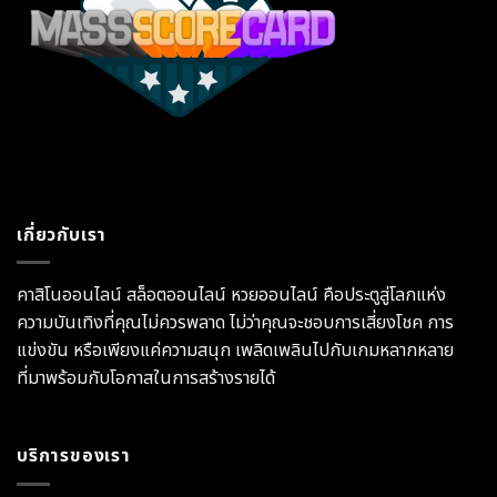
เกี่ยวกับเรา
คาสิโนออนไลน์ สล็อตออนไลน์ หวยออนไลน์ คือประตูสู่โลกแห่ง
ความบันเทิงที่คุณไม่ควรพลาด ไม่ว่าคุณจะชอบการเสี่ยงโชค การ
แข่งขัน หรือเพียงแค่ความสนุก เพลิดเพลินไปกับเกมหลากหลาย
ที่มาพร้อมกับโอกาสในการสร้างรายได้
บริการของเรา