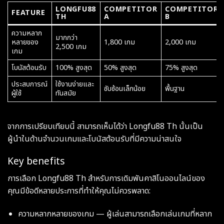
LONGFU88
COMPETITOR
COMPETITOR
FEATURE
TH
A
B
ความหลาก
มากกว่า
หลายของ
1,800 เกม
2,000 เกม
2,500 เกม
เกม
โบนัสต้อนรับ
100% สูงสุด
50% สูงสุด
75% สูงสุด
ประสบการณ์
ใช้งานง่ายและ
ซับซ้อนเล็กน้อย
พื้นฐาน
ผู้ใช้
ทันสมัย
จากการเปรียบเทียบนี้ สามารถเห็นได้ว่า Longfu88 Th นั้นเป็น
ผู้นำในด้านจำนวนเกมและโบนัสต้อนรับที่มีความน่าสนใจ
Key benefits
การเลือก Longfu88 Th สำหรับการเดิมพันคาสิโนออนไลน์ของ
คุณมีข้อดีหลายประการที่ทำให้คุณไม่ควรพลาด:
ความหลากหลายของเกม — ผู้เล่นสามารถเลือกเล่นเกมที่หลาก