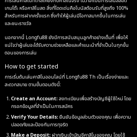
การเล่นคาสิโนที่ใกล้เคียงกับคาสิโนจริง ไม่ว่าจะเป็นการเล่นสล็อต
เกมโต๊ะ หรือคาสิโนสด สิ่งที่โดดเด่นคือโบนัสต้อนรับที่สูงถึง 100%
สำหรับการฝากครั้งแรก ซึ่งทำให้ผู้เล่นมีโอกาสมากขึ้นในการเล่น
และชนะรางวัล
นอกจากนี้ Longfu88 ยังมีการสนับสนุนลูกค้าอย่างเต็มที่ เพื่อให้
แน่ใจว่าผู้เล่นจะได้รับความช่วยเหลือและคำแนะนำที่จำเป็นในทุกขั้น
ตอนของการเล่น
How to get started
การเริ่มต้นเล่นคาสิโนออนไลน์ที่ Longfu88 Th เป็นเรื่องง่ายและ
สะดวกสบาย ตามขั้นตอนดังนี้:
Create an Account:
ลงทะเบียนเพื่อสร้างบัญชีผู้ใช้ใหม่ โดย
กรอกข้อมูลที่จำเป็นในการสมัคร
Verify Your Details:
ยืนยันข้อมูลส่วนตัวของคุณ เพื่อความ
ปลอดภัยและป้องกันการทุจริต
Make a Deposit:
ฝากเงินเข้าบัญชีคาสิโนของคุณ โดยใช้