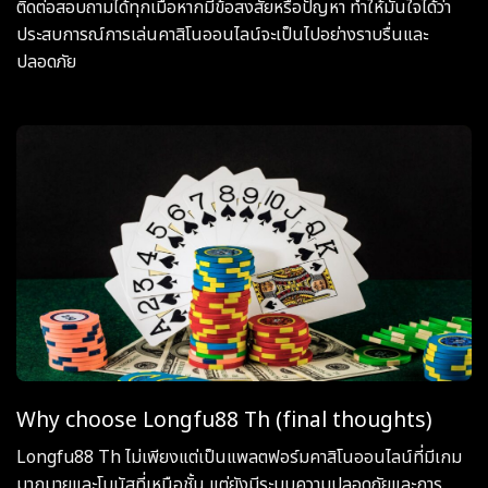
ติดต่อสอบถามได้ทุกเมื่อหากมีข้อสงสัยหรือปัญหา ทำให้มั่นใจได้ว่า
ประสบการณ์การเล่นคาสิโนออนไลน์จะเป็นไปอย่างราบรื่นและ
ปลอดภัย
Why choose Longfu88 Th (final thoughts)
Longfu88 Th ไม่เพียงแต่เป็นแพลตฟอร์มคาสิโนออนไลน์ที่มีเกม
มากมายและโบนัสที่เหนือชั้น แต่ยังมีระบบความปลอดภัยและการ