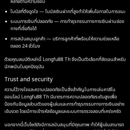
หลายตามความชอบ
โบนัสที่ดึงดูดใจ — โบนัสเงินฝากที่สูงทำให้เพิ่มโอกาสในการชนะ
ระบบการเงินที่ปลอดภัย — การทำธุรกรรมทางการเงินผ่านช่อง
ทางที่เชื่อถือได้
การสนับสนุนลูกค้า — บริการลูกค้าที่พร้อมให้ความช่วยเหลือ
ตลอด 24 ชั่วโมง
ด้วยคุณสมบัติเหล่านี้ Longfu88 Th จึงเป็นตัวเลือกที่ชัดเจนสำหรับ
นักพนันในยุคปัจจุบัน
Trust and security
ความไว้วางใจและความปลอดภัยเป็นสิ่งสำคัญในการเล่นคาสิโน
ออนไลน์ Longfu88 Th มีมาตรการความปลอดภัยระดับสูงเพื่อ
ป้องกันข้อมูลส่วนตัวของผู้เล่นและการทำธุรกรรมทางการเงินอย่าง
เข้มงวด โดยมีการเข้ารหัสข้อมูลและระบบการตรวจสอบที่เคร่งครัด
นอกจากนี้เว็บไซต์ยังมีการสนับสนุนที่มีคุณภาพ ทำให้ผู้เล่นสามารถ