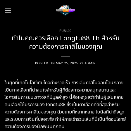
Skip
to
content
PUBLIC
ทำไมคุณควรเลือก Longfu88 Th สำหรับ
ความต้องการคาสิโนของคุณ
POSTED ON
MAY 25, 2026
BY
ADMIN
ในยุคที่เทคโนโลยีเติบโตอย่างรวดเร็ว การเล่นคาสิโนออนไลน์กลาย
เป็นทางเลือกที่น่าสนใจสำหรับผู้ที่ต้องการความสนุกสนานและ
โอกาสในการชนะรางวัลที่มีมูลค่าสูง นี่คือเหตุผลว่าทำไมผู้เล่นหลาย
คนเลือกใช้บริการของ
longfu88
ซึ่งเป็นตัวเลือกที่ดีที่สุดสำหรับ
ความต้องการคาสิโนของคุณ ด้วยเกมที่หลากหลาย โบนัสที่น่าดึงดูด
และระบบการเงินที่ปลอดภัย ทำให้การเข้าร่วมเล่นที่นี่เป็นที่ตอบโจทย์
ความต้องการของนักพนันทุกคน