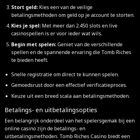
Stort geld:
Kies een van de veilige
betalingsmethoden om geld op je account te storten.
Kies je spel:
Met meer dan 2.450 slots en live
casinospellen is er voor ieder wat wils.
Begin met spelen:
Geniet van de verschillende
spellen en de spannende ervaring die Tomb Riches
te bieden heeft.
Snelle registratie om direct te kunnen spelen.
Gemoedsrust door een effectief verificatieproces.
Keuze uit een breed scala aan betalingsmethoden.
Betalings- en uitbetalingsopties
Een belangrijk onderdeel van het spelersgemak bij een
online casino zijn de betalings- en
uitbetalingsmethoden. Tomb Riches Casino biedt een