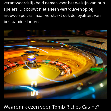
verantwoordelijkheid nemen voor het welzijn van hun
spelers. Dit bouwt niet alleen vertrouwen op bij
nieuwe spelers, maar versterkt ook de loyaliteit van
bestaande klanten.
Waarom kiezen voor Tomb Riches Casino?