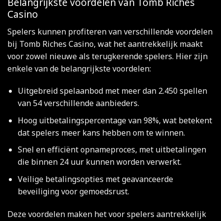
Belangrijkste voordelen van Tomb Riches
Casino
Spelers kunnen profiteren van verschillende voordelen
bij Tomb Riches Casino, wat het aantrekkelijk maakt
voor zowel nieuwe als terugkerende spelers. Hier zijn
enkele van de belangrijkste voordelen:
Uitgebreid spelaanbod met meer dan 2.450 spellen
van 54 verschillende aanbieders.
Hoog uitbetalingspercentage van 98%, wat betekent
dat spelers meer kans hebben om te winnen.
Snel en efficiënt opnameproces, met uitbetalingen
die binnen 24 uur kunnen worden verwerkt.
Veilige betalingsopties met geavanceerde
beveiliging voor gemoedsrust.
Deze voordelen maken het voor spelers aantrekkelijk