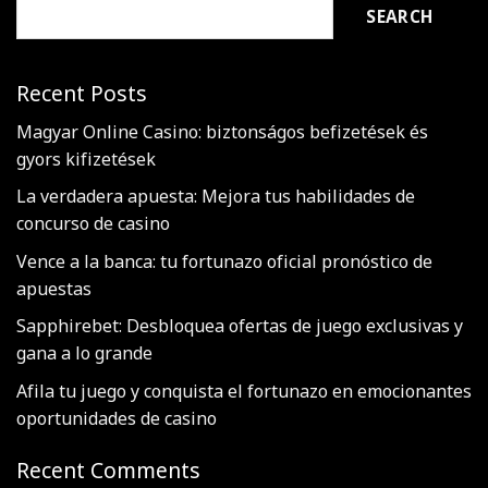
SEARCH
Recent Posts
Magyar Online Casino: biztonságos befizetések és
gyors kifizetések
La verdadera apuesta: Mejora tus habilidades de
concurso de casino
Vence a la banca: tu fortunazo oficial pronóstico de
apuestas
Sapphirebet: Desbloquea ofertas de juego exclusivas y
gana a lo grande
Afila tu juego y conquista el fortunazo en emocionantes
oportunidades de casino
Recent Comments