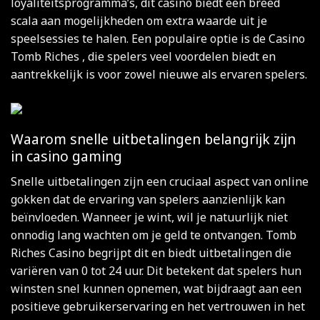
loyaliteitsprogramma’s, dit casino biedt een breed
scala aan mogelijkheden om extra waarde uit je
speelsessies te halen. Een populaire optie is de
Casino
Tomb Riches
, die spelers veel voordelen biedt en
aantrekkelijk is voor zowel nieuwe als ervaren spelers.
Waarom snelle uitbetalingen belangrijk zijn
in casino gaming
Snelle uitbetalingen zijn een cruciaal aspect van online
gokken dat de ervaring van spelers aanzienlijk kan
beïnvloeden. Wanneer je wint, wil je natuurlijk niet
onnodig lang wachten om je geld te ontvangen. Tomb
Riches Casino begrijpt dit en biedt uitbetalingen die
variëren van 0 tot 24 uur. Dit betekent dat spelers hun
winsten snel kunnen opnemen, wat bijdraagt aan een
positieve gebruikerservaring en het vertrouwen in het