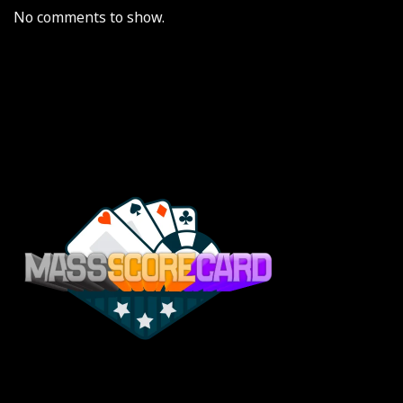
No comments to show.