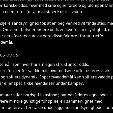
rikanske odds, hver med sine egne fordele og ulemper. Ma
no uden rofus
for at maksimere deres viden.
øjere sandsynlighed for, at en begivenhed vil finde sted, m
st. Omvendt betyder højere odds en lavere sandsynlighed, m
 er det afgørende at vurdere disse faktorer for at træffe
ddemål.
res odds
emål, som hver har sin egen struktur for odds.
re former for væddemål, hvor oddsene ofte justeres i takt
og spillets dynamik. I sportsvæddemål kan spillere vædde 
er eller specifikke hændelser under kampen.
ater eller bordspil i kasinoer, har også deres egne odds, 
e være mindre gunstige for spilleren sammenlignet med
for spillere at forstå de underliggende sandsynligheder, før 