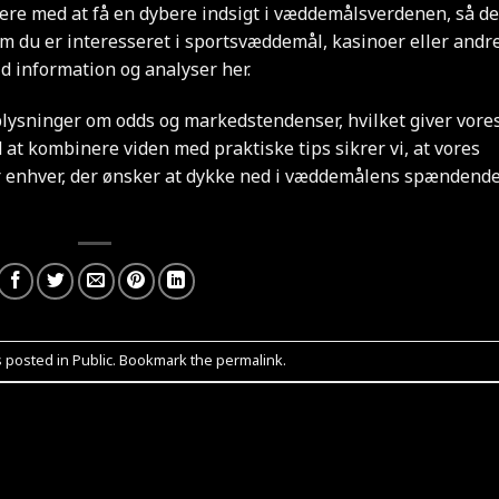
gere med at få en dybere indsigt i væddemålsverdenen, så de
m du er interesseret i sportsvæddemål, kasinoer eller andr
d information og analyser her.
plysninger om odds og markedstendenser, hvilket giver vore
 at kombinere viden med praktiske tips sikrer vi, at vores
r enhver, der ønsker at dykke ned i væddemålens spændend
s posted in
Public
. Bookmark the
permalink
.