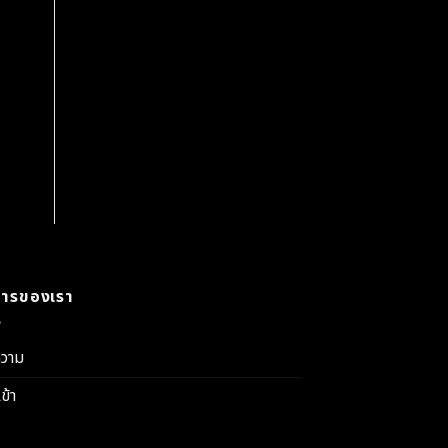
การของเรา
วาม
ข้า