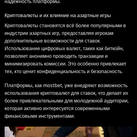
надежность платформы.
Криптовалюты и их влияние на азартные игры
Криптовалюты становятся всё более популярными в
индустрии азартных игр, предоставляя игрокам
дополнительные возможности для ставок.
Использование цифровых валют, таких как биткойн,
позволяет анонимно проводить транзакции и
минимизировать комиссии. Это особенно привлекает
тех, кто ценит конфиденциальность и безопасность.
Платформы, как mostbet, уже внедряют возможность
использования криптовалют для ставок, что делает их
более привлекательными для молодежной аудитории,
которая активно интересуется современными
финансовыми инструментами.