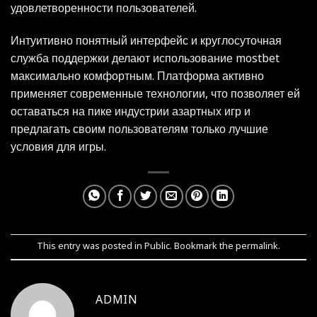
удовлетворенности пользователей.
Интуитивно понятный интерфейс и круглосуточная
служба поддержки делают использование mostbet
максимально комфортным. Платформа активно
применяет современные технологии, что позволяет ей
оставаться на пике индустрии азартных игр и
предлагать своим пользователям только лучшие
условия для игры.
This entry was posted in
Public
. Bookmark the
permalink
.
ADMIN