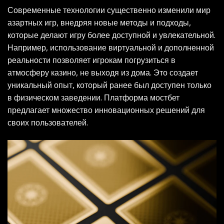
Современные технологии существенно изменили мир
азартных игр, внедряя новые методы и подходы,
которые делают игру более доступной и увлекательной.
Например, использование виртуальной и дополненной
реальности позволяет игрокам погрузиться в
атмосферу казино, не выходя из дома. Это создает
уникальный опыт, который ранее был доступен только
в физическом заведении. Платформа
мостбет
предлагает множество инновационных решений для
своих пользователей.