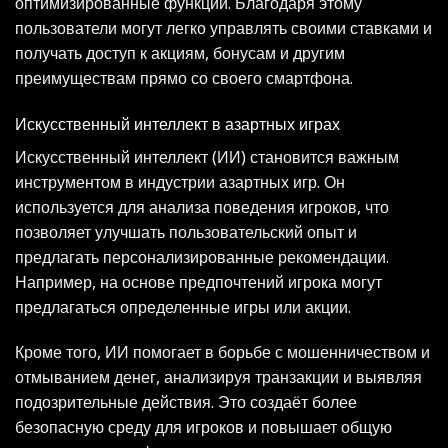
оптимизированные функции. Благодаря этому
пользователи могут легко управлять своими ставками и
получать доступ к акциям, бонусам и другим
преимуществам прямо со своего смартфона.
Искусственный интеллект в азартных играх
Искусственный интеллект (ИИ) становится важным
инструментом в индустрии азартных игр. Он
используется для анализа поведения игроков, что
позволяет улучшать пользовательский опыт и
предлагать персонализированные рекомендации.
Например, на основе предпочтений игрока могут
предлагаться определенные игры или акции.
Кроме того, ИИ помогает в борьбе с мошенничеством и
отмыванием денег, анализируя транзакции и выявляя
подозрительные действия. Это создаёт более
безопасную среду для игроков и повышает общую