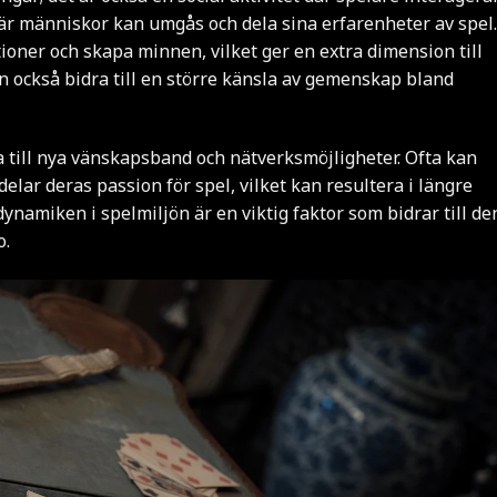
där människor kan umgås och dela sina erfarenheter av spel.
ioner och skapa minnen, vilket ger en extra dimension till
n också bidra till en större känsla av gemenskap bland
da till nya vänskapsband och nätverksmöjligheter. Ofta kan
delar deras passion för spel, vilket kan resultera i längre
ynamiken i spelmiljön är en viktig faktor som bidrar till de
o.