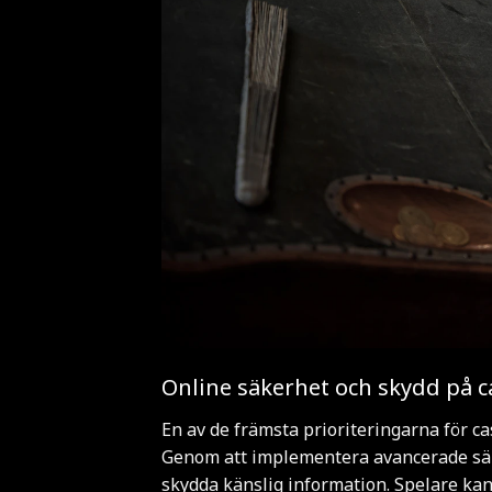
Online säkerhet och skydd på c
En av de främsta prioriteringarna för ca
Genom att implementera avancerade säke
skydda känslig information. Spelare ka