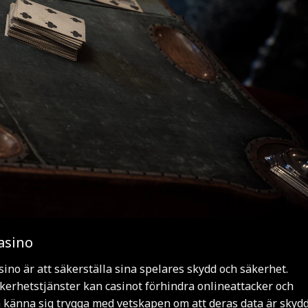
asino
sino är att säkerställa sina spelares skydd och säkerhet.
rhetstjänster kan casinot förhindra onlineattacker och
n känna sig trygga med vetskapen om att deras data är skydd