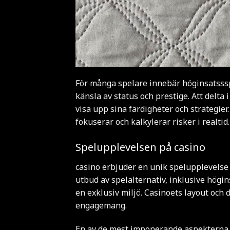
För många spelare innebär höginsatssspe
känsla av status och prestige. Att delta
visa upp sina färdigheter och strategie
fokuserar och kalkylerar risker i realtid.
Spelupplevelsen på casino
casino erbjuder en unik spelupplevelse 
utbud av spelalternativ, inklusive högin
en exklusiv miljö. Casinoets layout och
engagemang.
En av de mest imponerande aspekterna a