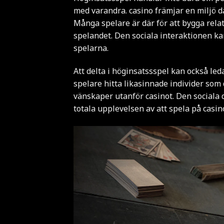
med varandra. casino främjar en miljö 
Många spelare är där för att bygga relat
spelandet. Den sociala interaktionen ka
spelarna.
Att delta i höginsatssspel kan också le
spelare hitta likasinnade individer som 
vänskaper utanför casinot. Den sociala d
totala upplevelsen av att spela på casin