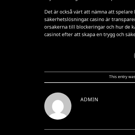
Det är också värt att nämna att spelare
säkerhetslösningar. casino är transpar
orsakerna till blockeringar och hur de 
casinot efter att skapa en trygg och säk
This entry wa
ADMIN