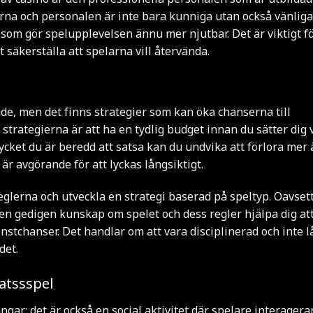
rarna och personalen är inte bara kunniga utan också vänliga
som gör spelupplevelsen ännu mer njutbar. Det är viktigt f
t säkerställa att spelarna vill återvända.
nde, men det finns strategier som kan öka chanserna till
trategierna är att ha en tydlig budget innan du sätter dig 
ket du är beredd att satsa kan du undvika att förlora mer 
är avgörande för att lyckas långsiktigt.
eglerna och utveckla en strategi baserad på speltyp. Oavset
 en gedigen kunskap om spelet och dess regler hjälpa dig at
nstchanser. Det handlar om att vara disciplinerad och inte l
det.
atssspel
ar; det är också en social aktivitet där spelare interagera