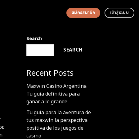
สมัครสมาชิก
เข้าสู่ระบบ
Search
SEARCH
Recent Posts
Maxwin Casino Argentina
Tu guía definitiva para
ganar a lo grande
n
Tu guía para la aventura de
r
tus maxwin la perspectiva
r.
positiva de los juegos de
en
casino