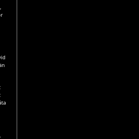
,
ör
vid
än
t
t
åta
r