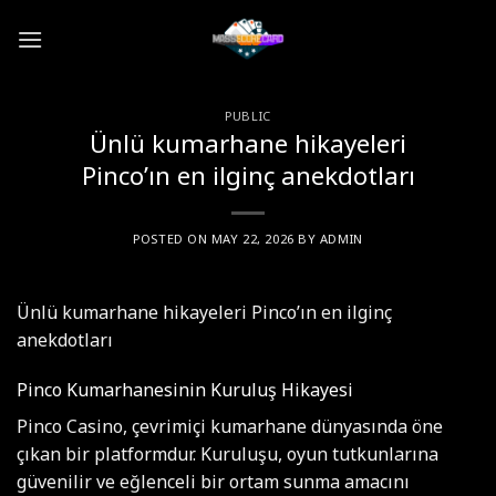
Skip
to
content
PUBLIC
Ünlü kumarhane hikayeleri
Pinco’ın en ilginç anekdotları
POSTED ON
MAY 22, 2026
BY
ADMIN
Ünlü kumarhane hikayeleri Pinco’ın en ilginç
anekdotları
Pinco Kumarhanesinin Kuruluş Hikayesi
Pinco Casino, çevrimiçi kumarhane dünyasında öne
çıkan bir platformdur. Kuruluşu, oyun tutkunlarına
güvenilir ve eğlenceli bir ortam sunma amacını