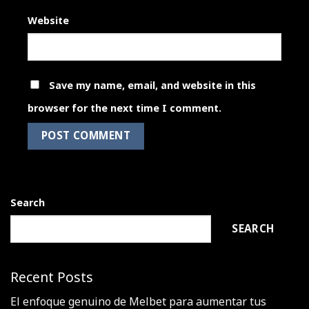
Website
Save my name, email, and website in this
browser for the next time I comment.
Search
SEARCH
Recent Posts
El enfoque genuino de Melbet para aumentar tus