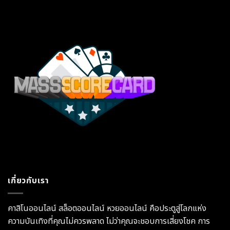
เกี่ยวกับเรา
คาสิโนออนไลน์ สล็อตออนไลน์ หวยออนไลน์ คือประตูสู่โลกแห่ง
ความบันเทิงที่คุณไม่ควรพลาด ไม่ว่าคุณจะชอบการเสี่ยงโชค การ