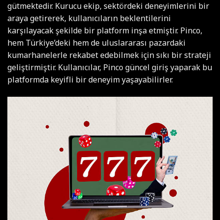
gütmektedir. Kurucu ekip, sektördeki deneyimlerini bir
araya getirerek, kullanıcıların beklentilerini
karşılayacak şekilde bir platform inşa etmiştir. Pinco,
hem Türkiye’deki hem de uluslararası pazardaki
kumarhanelerle rekabet edebilmek için sıkı bir strateji
geliştirmiştir. Kullanıcılar,
Pinco güncel giriş
yaparak bu
platformda keyifli bir deneyim yaşayabilirler.