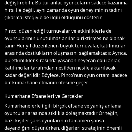
değiştirebilir. Bu tür anlar, oyuncuların sadece kazanma
hırsı ile değil, aynı zamanda oyun deneyiminin tadını
çıkarma isteğiyle de ilgili olduğunu gösterir.
Pinco, düzenlediği turnuvalar ve etkinliklerle de
oyuncularının unutulmaz anılar biriktirmesine olanak
tanır. Her yıl düzenlenen büyük turnuvalar, katılımcılar
arasında dostlukların oluşmasını sağlamaktadır. Ayrıca,
bu etkinlikler sırasında yaşanan heyecan dolu anlar,
katılımcılar tarafından nesilden nesile aktarılacak
kadar değerlidir. Böylece, Pinco’nun oyun ortamı sadece
bir kumarhane olmanın ötesine geçer.
Kumarhane Efsaneleri ve Gerçekler
Kumarhanelerle ilgili birçok efsane ve yanlış anlama,
oyuncular arasında sıklıkla dolaşmaktadır. Örneğin,
bazı kişiler şans oyunlarının tamamen şansa
dayandığını düşünürken, diğerleri stratejinin önemli