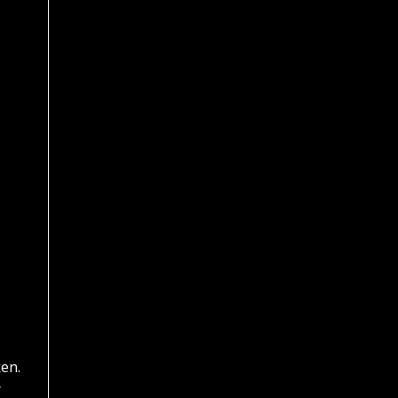
en.
r