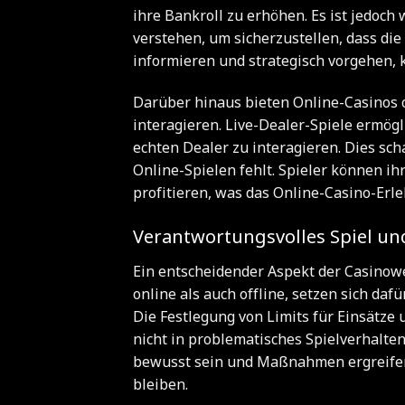
ihre Bankroll zu erhöhen. Es ist jedoc
verstehen, um sicherzustellen, dass die B
informieren und strategisch vorgehen, 
Darüber hinaus bieten Online-Casinos o
interagieren. Live-Dealer-Spiele ermögl
echten Dealer zu interagieren. Dies sch
Online-Spielen fehlt. Spieler können i
profitieren, was das Online-Casino-Erle
Verantwortungsvolles Spiel u
Ein entscheidender Aspekt der Casinowe
online als auch offline, setzen sich da
Die Festlegung von Limits für Einsätze
nicht in problematisches Spielverhalten
bewusst sein und Maßnahmen ergreifen,
bleiben.