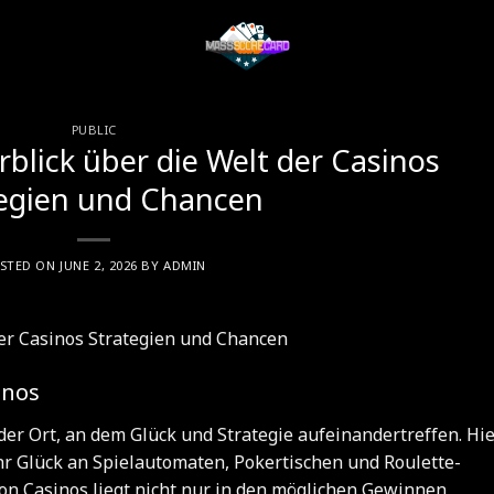
PUBLIC
lick über die Welt der Casinos
tegien und Chancen
STED ON
JUNE 2, 2026
BY
ADMIN
er Casinos Strategien und Chancen
inos
nder Ort, an dem Glück und Strategie aufeinandertreffen. Hi
 ihr Glück an Spielautomaten, Pokertischen und Roulette-
von Casinos liegt nicht nur in den möglichen Gewinnen,