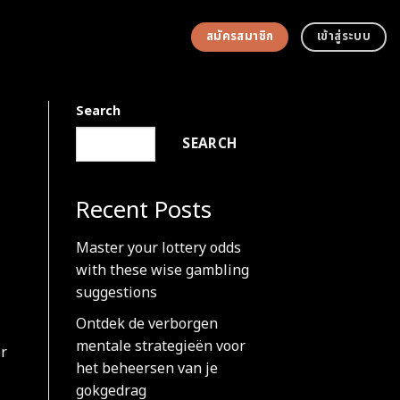
สมัครสมาชิก
เข้าสู่ระบบ
Search
SEARCH
Recent Posts
Master your lottery odds
with these wise gambling
suggestions
Ontdek de verborgen
mentale strategieën voor
er
het beheersen van je
gokgedrag