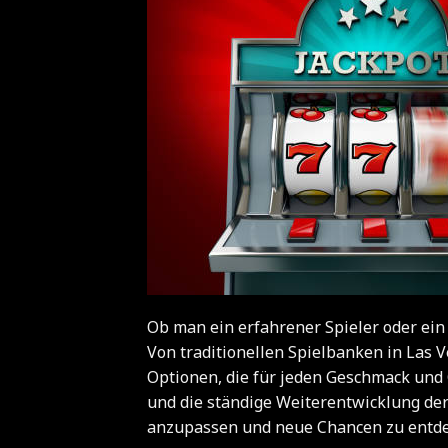
Ob man ein erfahrener Spieler oder ein N
Von traditionellen Spielbanken in Las 
Optionen, die für jeden Geschmack und 
und die ständige Weiterentwicklung der
anzupassen und neue Chancen zu entde