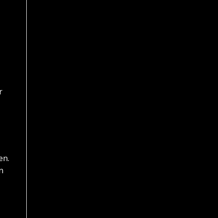
r
en.
n