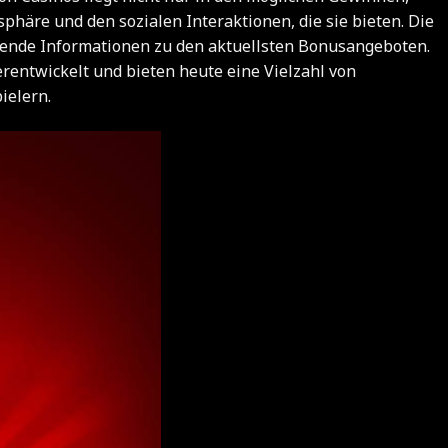
phäre und den sozialen Interaktionen, die sie bieten. Die
ende Informationen zu den aktuellsten Bonusangeboten.
erentwickelt und bieten heute eine Vielzahl von
ielern.