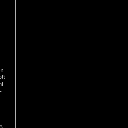
ie
oft
hl
-
e
n,