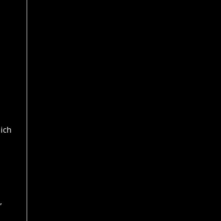
ich
,