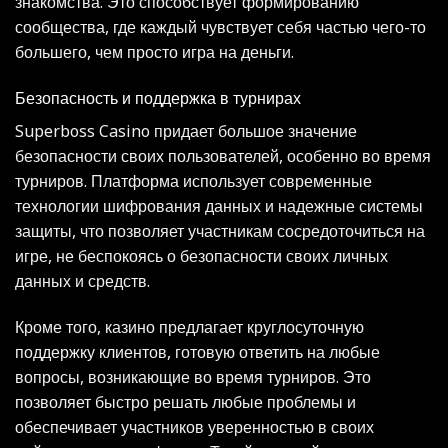
знакомства. Это способствует формированию
сообщества, где каждый чувствует себя частью чего-то
большего, чем просто игра на деньги.
Безопасность и поддержка в турнирах
Superboss Casino придает большое значение
безопасности своих пользователей, особенно во время
турниров. Платформа использует современные
технологии шифрования данных и надежные системы
защиты, что позволяет участникам сосредоточиться на
игре, не беспокоясь о безопасности своих личных
данных и средств.
Кроме того, казино предлагает круглосуточную
поддержку клиентов, готовую ответить на любые
вопросы, возникающие во время турниров. Это
позволяет быстро решать любые проблемы и
обеспечивает участников уверенностью в своих