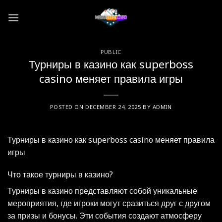
Skip
to
content
PUBLIC
Турниры в казино как superboss
casino меняет правила игры
POSTED ON
DECEMBER 24, 2025
BY
ADMIN
Турниры в казино как superboss casino меняет правила
игры
Что такое турниры в казино?
Турниры в казино представляют собой уникальные
мероприятия, где игроки могут сразиться друг с другом
за призы и бонусы. Эти события создают атмосферу