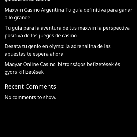
Maxwin Casino Argentina Tu guía definitiva para ganar
a lo grande
Tu guía para la aventura de tus maxwin la perspectiva
positiva de los juegos de casino
Desata tu genio en olymp: la adrenalina de las
apuestas te espera ahora
Magyar Online Casino: biztonságos befizetések és
gyors kifizetések
Recent Comments
No comments to show.