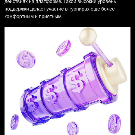
действиях на платформе. Такой высокий уровень
поддержки делает участие в турнирах еще более
комфортным и приятным.