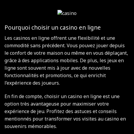
Pourquoi choisir un casino en ligne
Les casinos en ligne offrent une flexibilité et une
commodité sans précédent. Vous pouvez jouer depuis
le confort de votre maison ou même en vous déplaçant,
grâce à des applications mobiles. De plus, les jeux en
ligne sont souvent mis à jour avec de nouvelles
fonctionnalités et promotions, ce qui enrichit
l’expérience des joueurs.
En fin de compte, choisir un casino en ligne est une
option très avantageuse pour maximiser votre
expérience de jeu. Profitez des astuces et conseils
mentionnés pour transformer vos visites au casino en
souvenirs mémorables.