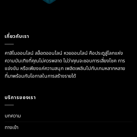
เกี่ยวกับเรา
คาสิโนออนไลน์ สล็อตออนไลน์ หวยออนไลน์ คือประตูสู่โลกแห่ง
ความบันเทิงที่คุณไม่ควรพลาด ไม่ว่าคุณจะชอบการเสี่ยงโชค การ
แข่งขัน หรือเพียงแค่ความสนุก เพลิดเพลินไปกับเกมหลากหลาย
ที่มาพร้อมกับโอกาสในการสร้างรายได้
บริการของเรา
บทความ
ทางเข้า