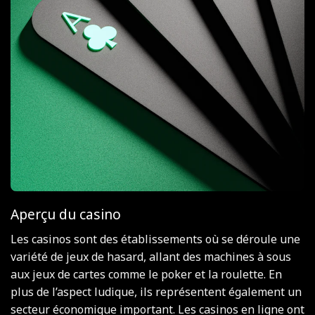
Aperçu du casino
Les casinos sont des établissements où se déroule une
variété de jeux de hasard, allant des machines à sous
aux jeux de cartes comme le poker et la roulette. En
plus de l’aspect ludique, ils représentent également un
secteur économique important. Les casinos en ligne ont