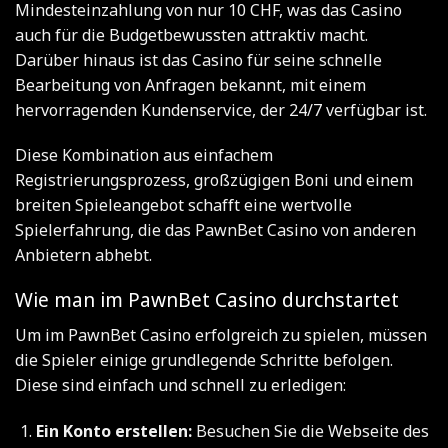
Mindesteinzahlung von nur 10 CHF, was das Casino
auch für die Budgetbewussten attraktiv macht.
Darüber hinaus ist das Casino für seine schnelle
Bearbeitung von Anfragen bekannt, mit einem
hervorragenden Kundenservice, der 24/7 verfügbar ist.
Diese Kombination aus einfachem
Registrierungsprozess, großzügigen Boni und einem
breiten Spieleangebot schafft eine wertvolle
Spielerfahrung, die das PawnBet Casino von anderen
Anbietern abhebt.
Wie man im PawnBet Casino durchstartet
Um im PawnBet Casino erfolgreich zu spielen, müssen
die Spieler einige grundlegende Schritte befolgen.
Diese sind einfach und schnell zu erledigen:
Ein Konto erstellen:
Besuchen Sie die Webseite des