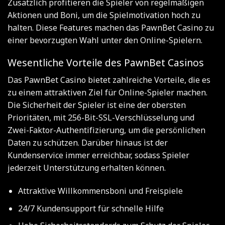
Zusätzlich profitieren die Spieler von regelmäßigen
Aktionen und Boni, um die Spielmotivation hoch zu
halten. Diese Features machen das PawnBet Casino zu
einer bevorzugten Wahl unter den Online-Spielern.
Wesentliche Vorteile des PawnBet Casinos
Das PawnBet Casino bietet zahlreiche Vorteile, die es
zu einem attraktiven Ziel für Online-Spieler machen.
Die Sicherheit der Spieler ist eine der obersten
Prioritäten, mit 256-Bit-SSL-Verschlüsselung und
Zwei-Faktor-Authentifizierung, um die persönlichen
Daten zu schützen. Darüber hinaus ist der
Kundenservice immer erreichbar, sodass Spieler
jederzeit Unterstützung erhalten können.
Attraktive Willkommensboni und Freispiele
24/7 Kundensupport für schnelle Hilfe