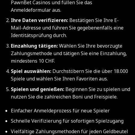
PawnBet Casinos und füllen Sie das
Anmeldeformular aus.
Ihre Daten verifizieren:
Bestätigen Sie Ihre E-
Mail-Adresse und führen Sie gegebenenfalls eine
Identitätsprüfung durch.
Einzahlung tätigen:
Wählen Sie Ihre bevorzugte
Zahlungsmethode und tätigen Sie eine Einzahlung,
mindestens 10 CHF.
Spiel auswählen:
Durchstöbern Sie die über 18.000
Spiele und wählen Sie Ihren Favoriten aus.
Spielen und genießen:
Beginnen Sie zu spielen und
nutzen Sie die zahlreichen Boni und Freispiele.
Einfacher Anmeldeprozess für neue Spieler
Schnelle Verifizierung für sofortigen Spielzugang
Vielfältige Zahlungsmethoden für jeden Geldbeutel