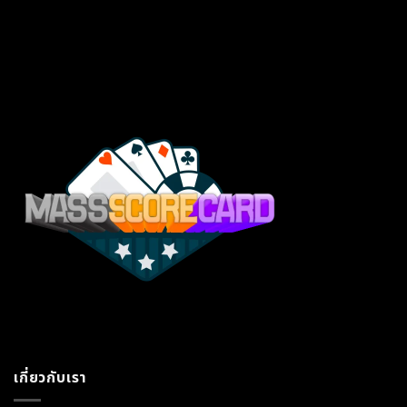
เกี่ยวกับเรา