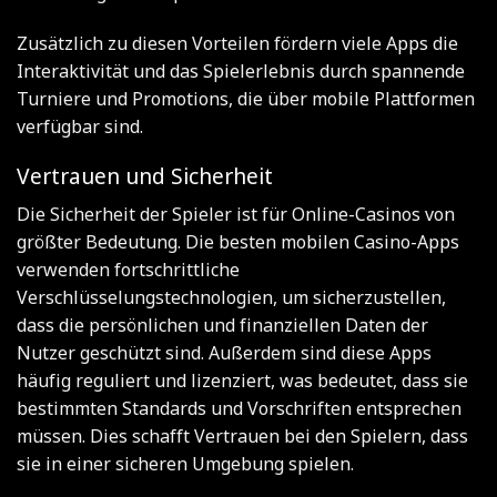
Zusätzlich zu diesen Vorteilen fördern viele Apps die
Interaktivität und das Spielerlebnis durch spannende
Turniere und Promotions, die über mobile Plattformen
verfügbar sind.
Vertrauen und Sicherheit
Die Sicherheit der Spieler ist für Online-Casinos von
größter Bedeutung. Die besten mobilen Casino-Apps
verwenden fortschrittliche
Verschlüsselungstechnologien, um sicherzustellen,
dass die persönlichen und finanziellen Daten der
Nutzer geschützt sind. Außerdem sind diese Apps
häufig reguliert und lizenziert, was bedeutet, dass sie
bestimmten Standards und Vorschriften entsprechen
müssen. Dies schafft Vertrauen bei den Spielern, dass
sie in einer sicheren Umgebung spielen.