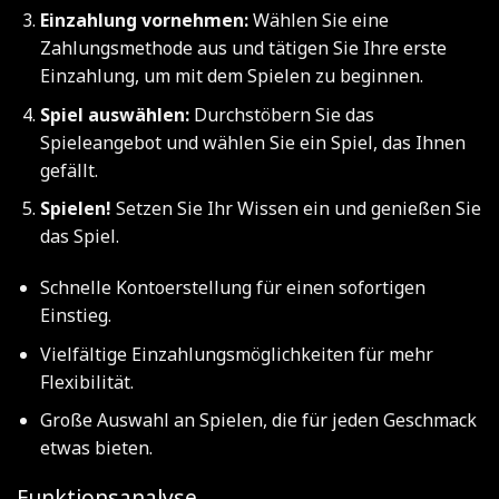
Einzahlung vornehmen:
Wählen Sie eine
Zahlungsmethode aus und tätigen Sie Ihre erste
Einzahlung, um mit dem Spielen zu beginnen.
Spiel auswählen:
Durchstöbern Sie das
Spieleangebot und wählen Sie ein Spiel, das Ihnen
gefällt.
Spielen!
Setzen Sie Ihr Wissen ein und genießen Sie
das Spiel.
Schnelle Kontoerstellung für einen sofortigen
Einstieg.
Vielfältige Einzahlungsmöglichkeiten für mehr
Flexibilität.
Große Auswahl an Spielen, die für jeden Geschmack
etwas bieten.