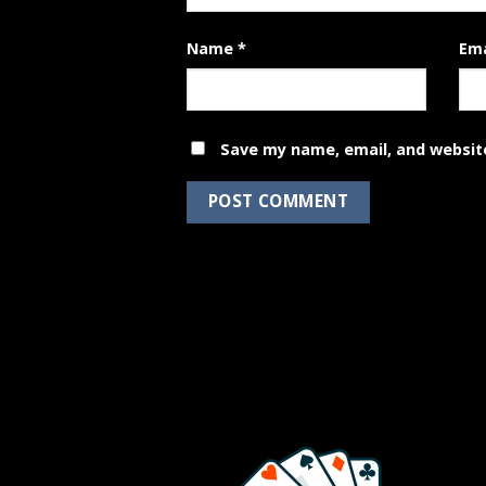
Name
*
Em
Save my name, email, and website