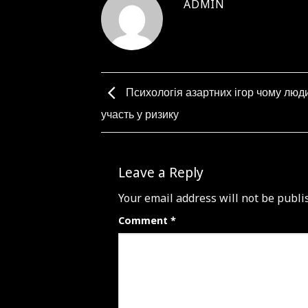
ADMIN
Психологія азартних ігор чому люд
участь у ризику
Leave a Reply
Your email address will not be publi
Comment
*