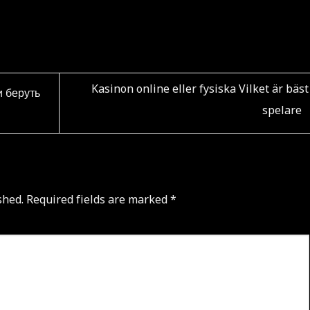
Kasinon online eller fysiska Vilket är bäst
и беруть
spelare
shed.
Required fields are marked
*