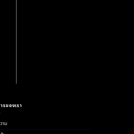
การของเรา
วาม