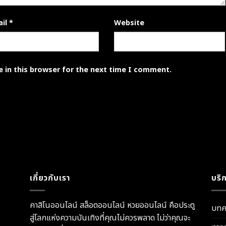
ail
*
Website
 in this browser for the next time I comment.
เกี่ยวกับเรา
บริ
คาสิโนออนไลน์ สล็อตออนไลน์ หวยออนไลน์ คือประตู
บทค
สู่โลกแห่งความบันเทิงที่คุณไม่ควรพลาด ไม่ว่าคุณจะ