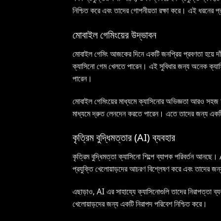
নিশ্চিত করে এবং তাদের গোপনীয়তা রক্ষা করে। এই ধরনের প্র
মোবাইল গেমিংয়ের উদ্ভাবন
মোবাইল গেমিং আজকের দিনে একটি জনপ্রিয় প্রবণতা হয়ে দাঁ
ক্যাসিনো গেম খেলতে পারেন। এই সুবিধার জন্য অনেক ক্যাস
পারেন।
মোবাইল গেমিংয়ের মাধ্যমে ক্যাসিনোর অভিজ্ঞতা আরও সহজ হয়
মাধ্যমে দ্রুত লেনদেন করতে পারেন। এতে তাদের জন্য একটি ন
কৃত্রিম বুদ্ধিমত্তার (AI) ব্যবহার
কৃত্রিম বুদ্ধিমত্তা ক্যাসিনো শিল্পে ব্যাপক পরিবর্তন আনছ
প্রযুক্তি খেলোয়াড়দের আচরণ বিশ্লেষণ করে এবং তাদের জন
এছাড়াও, AI এর সাহায্যে ক্যাসিনোগুলি তাদের নিরাপত্তা ব্
খেলোয়াড়দের জন্য একটি নিরাপদ পরিবেশ নিশ্চিত করে।