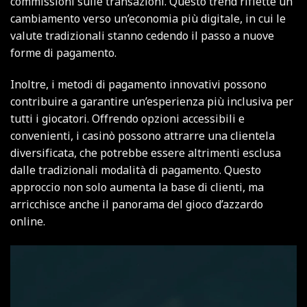
commissioni sulle transazioni. Questo trend riflette un
cambiamento verso un’economia più digitale, in cui le
valute tradizionali stanno cedendo il passo a nuove
forme di pagamento.
Inoltre, i metodi di pagamento innovativi possono
contribuire a garantire un’esperienza più inclusiva per
tutti i giocatori. Offrendo opzioni accessibili e
convenienti, i casinò possono attrarre una clientela
diversificata, che potrebbe essere altrimenti esclusa
dalle tradizionali modalità di pagamento. Questo
approccio non solo aumenta la base di clienti, ma
arricchisce anche il panorama del gioco d’azzardo
online.