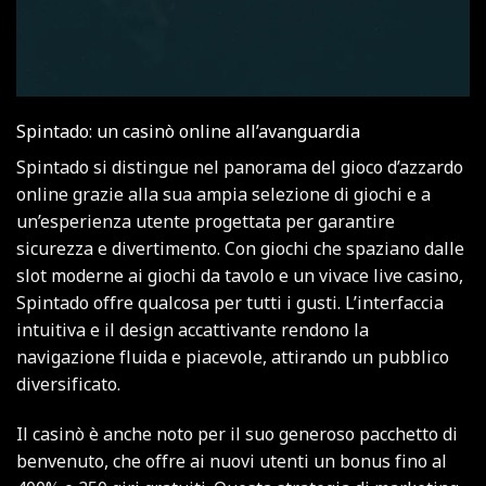
Spintado: un casinò online all’avanguardia
Spintado si distingue nel panorama del gioco d’azzardo
online grazie alla sua ampia selezione di giochi e a
un’esperienza utente progettata per garantire
sicurezza e divertimento. Con giochi che spaziano dalle
slot moderne ai giochi da tavolo e un vivace live casino,
Spintado offre qualcosa per tutti i gusti. L’interfaccia
intuitiva e il design accattivante rendono la
navigazione fluida e piacevole, attirando un pubblico
diversificato.
Il casinò è anche noto per il suo generoso pacchetto di
benvenuto, che offre ai nuovi utenti un bonus fino al