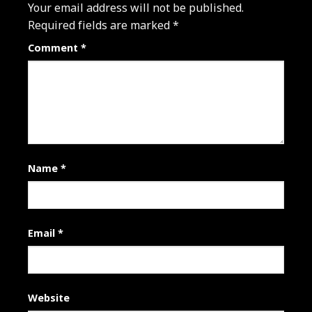
Your email address will not be published.
Required fields are marked
*
Comment
*
Name
*
Email
*
Website