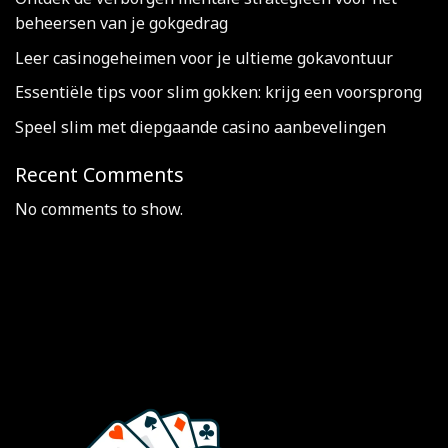
beheersen van je gokgedrag
Leer casinogeheimen voor je ultieme gokavontuur
Essentiële tips voor slim gokken: krijg een voorsprong
Speel slim met diepgaande casino aanbevelingen
Recent Comments
No comments to show.