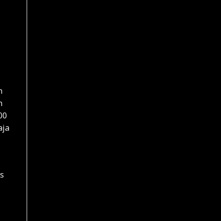
n
n
00
aja
us