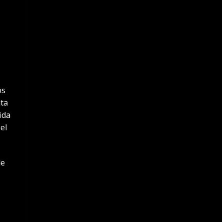
os
nta
ida
el
de