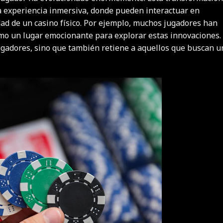
a experiencia inmersiva, donde pueden interactuar en
dad de un casino físico. Por ejemplo, muchos jugadores han
o un lugar emocionante para explorar estas innovaciones.
ugadores, sino que también retiene a aquellos que buscan u