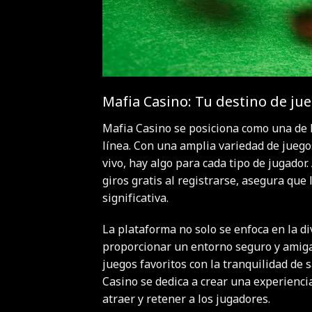
Mafia Casino: Tu destino de jue
Mafia Casino se posiciona como una de 
línea. Con una amplia variedad de jueg
vivo, hay algo para cada tipo de jugado
giros gratis al registrarse, asegura qu
significativa.
La plataforma no solo se enfoca en la d
proporcionar un entorno seguro y amigab
juegos favoritos con la tranquilidad de 
Casino se dedica a crear una experiencia
atraer y retener a los jugadores.