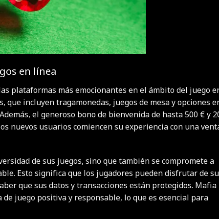
gos en línea
las plataformas más emocionantes en el ámbito del juego e
os, que incluyen tragamonedas, juegos de mesa y opciones e
r. Además, el generoso bono de bienvenida de hasta 500 € y 2
e los nuevos usuarios comiencen su experiencia con una vent
iversidad de sus juegos, sino que también se compromete a
le. Esto significa que los jugadores pueden disfrutar de s
saber que sus datos y transacciones están protegidos. Mafia
 de juego positiva y responsable, lo que es esencial para