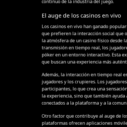
continuo de la industria del juego.
El auge de los casinos en vivo
Los casinos en vivo han ganado popular
que prefieren la interacción social que
la atmósfera de un casino físico desde 
transmisión en tiempo real, los jugadore
póker en un entorno interactivo. Esta ex
que buscan una experiencia más auténti
Además, la interacción en tiempo real e
jugadores y los crupieres. Los jugadore
participantes, lo que crea una sensació
la experiencia, sino que también ayuda 
conectados a la plataforma y a la comun
Otro factor que contribuye al auge de los
plataformas ofrecen aplicaciones móvile