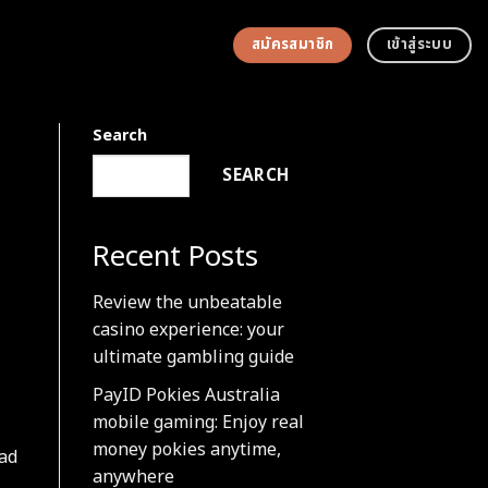
สมัครสมาชิก
เข้าสู่ระบบ
Search
SEARCH
Recent Posts
Review the unbeatable
casino experience: your
ultimate gambling guide
PayID Pokies Australia
mobile gaming: Enjoy real
money pokies anytime,
dad
anywhere