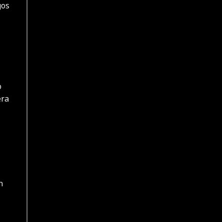
gos
o
era
n