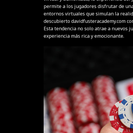
permite a los jugadores disfrutar de un
entornos virtuales que simulan la reali
descubierto
davidfusteracademy.com
com
Esta tendencia no solo atrae a nuevos j
experiencia más rica y emocionante.