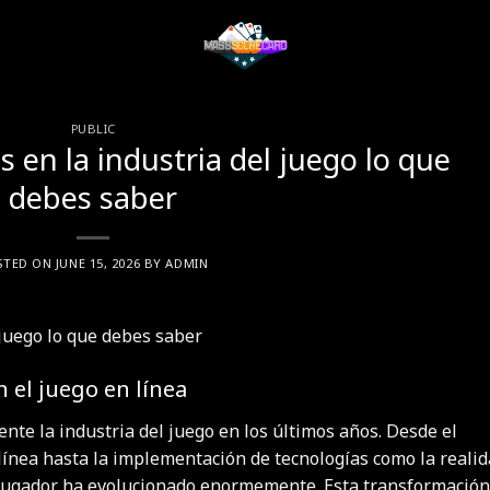
PUBLIC
 en la industria del juego lo que
debes saber
STED ON
JUNE 15, 2026
BY
ADMIN
 juego lo que debes saber
n el juego en línea
nte la industria del juego en los últimos años. Desde el
línea hasta la implementación de tecnologías como la reali
l jugador ha evolucionado enormemente. Esta transformación