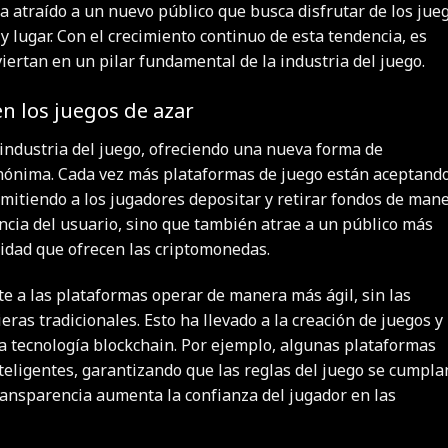
 atraído a un nuevo público que busca disfrutar de los jue
 y lugar. Con el crecimiento continuo de esta tendencia, es
iertan en un pilar fundamental de la industria del juego.
n los juegos de azar
industria del juego, ofreciendo una nueva forma de
anónima. Cada vez más plataformas de juego están aceptand
itiendo a los jugadores depositar y retirar fondos de man
encia del usuario, sino que también atrae a un público más
ridad que ofrecen las criptomonedas.
e a las plataformas operar de manera más ágil, sin las
ieras tradicionales. Esto ha llevado a la creación de juegos y
 tecnología blockchain. Por ejemplo, algunas plataformas
nteligentes, garantizando que las reglas del juego se cumpla
transparencia aumenta la confianza del jugador en las