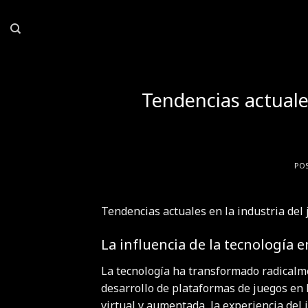
Skip
to
content
Tendencias actuales
PO
Tendencias actuales en la industria del
La influencia de la tecnología e
La tecnología ha transformado radicalme
desarrollo de plataformas de juegos en 
virtual y aumentada, la experiencia de