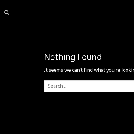
Skip
to
content
Nothing Found
It seems we can’t find what you’re looki