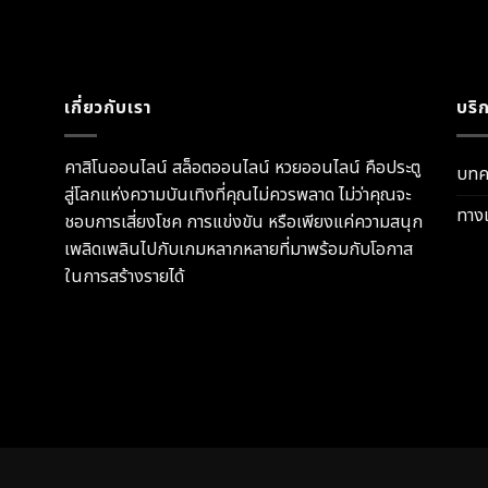
เกี่ยวกับเรา
บริ
คาสิโนออนไลน์ สล็อตออนไลน์ หวยออนไลน์ คือประตู
บทค
สู่โลกแห่งความบันเทิงที่คุณไม่ควรพลาด ไม่ว่าคุณจะ
ทางเ
ชอบการเสี่ยงโชค การแข่งขัน หรือเพียงแค่ความสนุก
เพลิดเพลินไปกับเกมหลากหลายที่มาพร้อมกับโอกาส
ในการสร้างรายได้