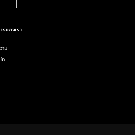
การของเรา
วาม
ข้า