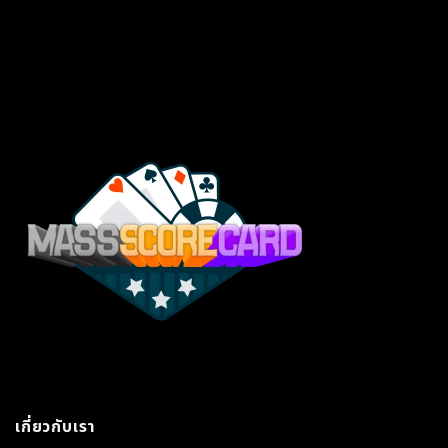
เกี่ยวกับเรา