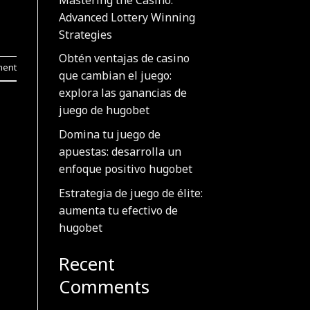
Mastering the Casino:
Advanced Lottery Winning
Strategies
Obtén ventajas de casino
ment
que cambian el juego:
explora las ganancias de
juego de hugobet
Domina tu juego de
apuestas: desarrolla un
enfoque positivo hugobet
Estrategia de juego de élite:
aumenta tu efectivo de
hugobet
Recent
Comments