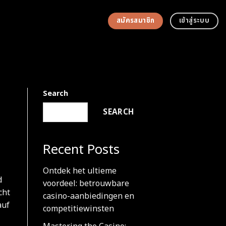
สมัครสมาชิก
เข้าสู่ระบบ
Search
SEARCH
Recent Posts
Ontdek het ultieme
d
voordeel: betrouwbare
cht
casino-aanbiedingen en
auf
competitiewinsten