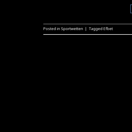
Posted in
Sportwetten
|
Tagged
Efbet