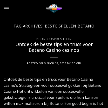
Skip
to
content
TAG ARCHIVES:
BESTE SPELLEN BETANO
BETANO CASINO SPELLEN
Ontdek de beste tips en trucs voor
Betano Casino casino's
POSTED ON
MARCH 26, 2026
BY
ADMIN
Ontdek de beste tips en trucs voor Betano Casino
casino's Strategieën voor succesvol gokken bij Betano
Casino Het ontwikkelen van een succesvolle
gokstrategie is cruciaal voor spelers die hun kansen
willen maximaliseren bij Betano. Een goed begin is het