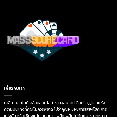
เกี่ยวกับเรา
คาสิโนออนไลน์ สล็อตออนไลน์ หวยออนไลน์ คือประตูสู่โลกแห่ง
ความบันเทิงที่คุณไม่ควรพลาด ไม่ว่าคุณจะชอบการเสี่ยงโชค การ
แข่งขัน หรือเพียงแค่ความสนุก เพลิดเพลินไปกับเกมหลากหลาย