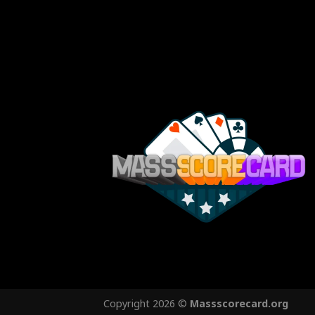
Copyright 2026 ©
Massscorecard.org