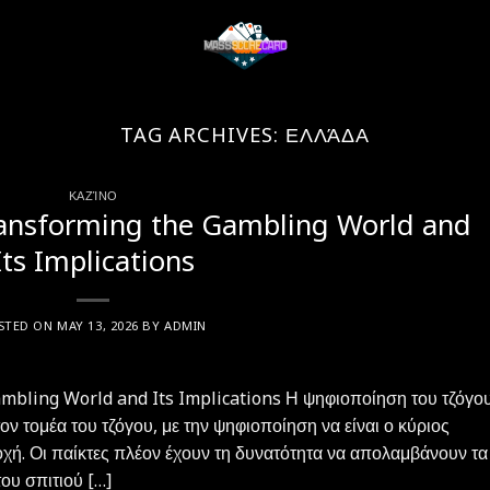
TAG ARCHIVES:
ΕΛΛΆΔΑ
ΚΑΖΊΝΟ
ransforming the Gambling World and
Its Implications
STED ON
MAY 13, 2026
BY
ADMIN
bling World and Its Implications Η ψηφιοποίηση του τζόγο
τον τομέα του τζόγου, με την ψηφιοποίηση να είναι ο κύριος
οχή. Οι παίκτες πλέον έχουν τη δυνατότητα να απολαμβάνουν τα
ου σπιτιού […]