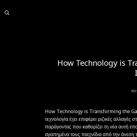
Skip
to
content
How Technology is T
PO
How Technology is Transforming the Gam
τεχνολογία έχει επιφέρει ριζικές αλλαγές σ
παράγοντας που καθορίζει τη νέα αυτή επ
αγαπημένα τους παιχνίδια από την άνεση τ