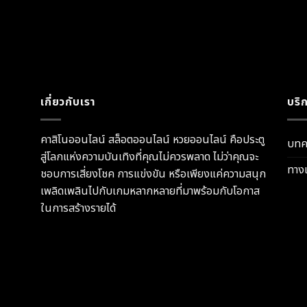
เกี่ยวกับเรา
บริ
คาสิโนออนไลน์ สล็อตออนไลน์ หวยออนไลน์ คือประตู
บทค
สู่โลกแห่งความบันเทิงที่คุณไม่ควรพลาด ไม่ว่าคุณจะ
ทางเ
ชอบการเสี่ยงโชค การแข่งขัน หรือเพียงแค่ความสนุก
เพลิดเพลินไปกับเกมหลากหลายที่มาพร้อมกับโอกาส
ในการสร้างรายได้