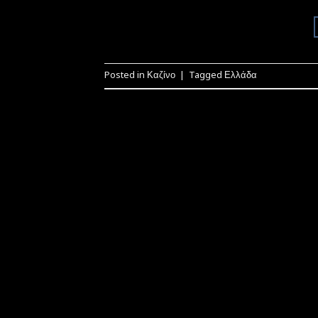
Posted in
Καζίνο
|
Tagged
Ελλάδα