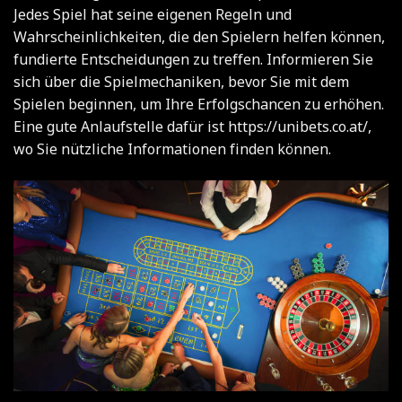
Jedes Spiel hat seine eigenen Regeln und
Wahrscheinlichkeiten, die den Spielern helfen können,
fundierte Entscheidungen zu treffen. Informieren Sie
sich über die Spielmechaniken, bevor Sie mit dem
Spielen beginnen, um Ihre Erfolgschancen zu erhöhen.
Eine gute Anlaufstelle dafür ist
https://unibets.co.at/
,
wo Sie nützliche Informationen finden können.