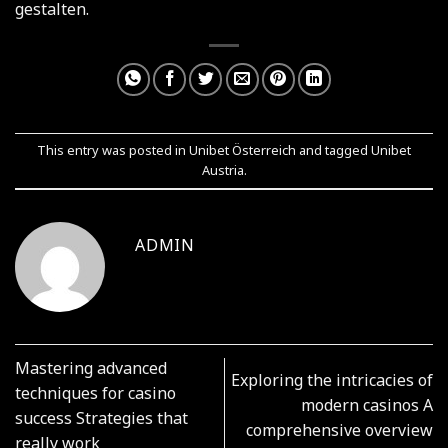
gestalten.
This entry was posted in
Unibet Österreich
and tagged
Unibet
Austria
.
ADMIN
Mastering advanced
Exploring the intricacies of
techniques for casino
modern casinos A
success Strategies that
comprehensive overview
really work