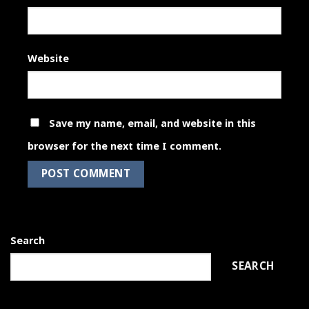
Website
Save my name, email, and website in this
browser for the next time I comment.
Search
SEARCH