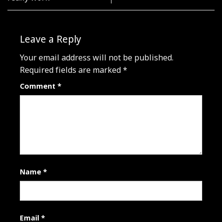
Leave a Reply
Your email address will not be published.
Required fields are marked
*
Comment
*
Name
*
Email
*