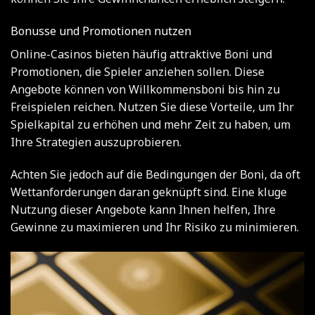
Bonusse und Promotionen nutzen
Online-Casinos bieten häufig attraktive Boni und
Promotionen, die Spieler anziehen sollen. Diese
Angebote können von Willkommensboni bis hin zu
Freispielen reichen. Nutzen Sie diese Vorteile, um Ihr
Spielkapital zu erhöhen und mehr Zeit zu haben, um
Ihre Strategien auszuprobieren.
Achten Sie jedoch auf die Bedingungen der Boni, da oft
Wettanforderungen daran geknüpft sind. Eine kluge
Nutzung dieser Angebote kann Ihnen helfen, Ihre
Gewinne zu maximieren und Ihr Risiko zu minimieren.