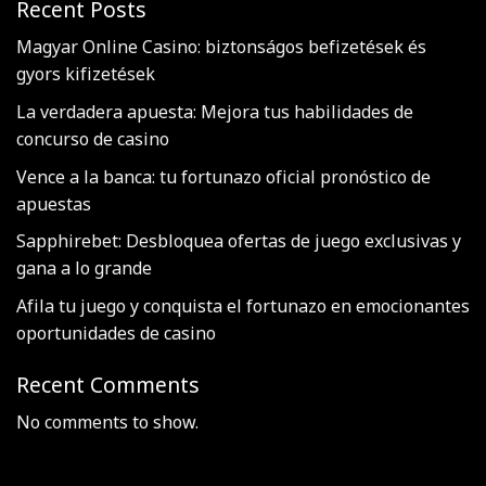
Recent Posts
Magyar Online Casino: biztonságos befizetések és
gyors kifizetések
La verdadera apuesta: Mejora tus habilidades de
concurso de casino
Vence a la banca: tu fortunazo oficial pronóstico de
apuestas
Sapphirebet: Desbloquea ofertas de juego exclusivas y
gana a lo grande
Afila tu juego y conquista el fortunazo en emocionantes
oportunidades de casino
Recent Comments
No comments to show.