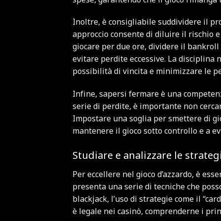
Inoltre, è consigliabile suddividere il p
approccio consente di diluire il rischio 
giocare per due ore, dividere il bankrol
evitare perdite eccessive. La disciplina
possibilità di vincita e minimizzare le pe
Infine, sapersi fermare è una competenza
serie di perdite, è importante non cerc
Impostare una soglia per smettere di gioc
mantenere il gioco sotto controllo e a evi
Studiare e analizzare le strateg
Per eccellere nel gioco d’azzardo, è esse
presenta una serie di tecniche che poss
blackjack, l’uso di strategie come il “ca
è legale nei casinò, comprenderne i prin