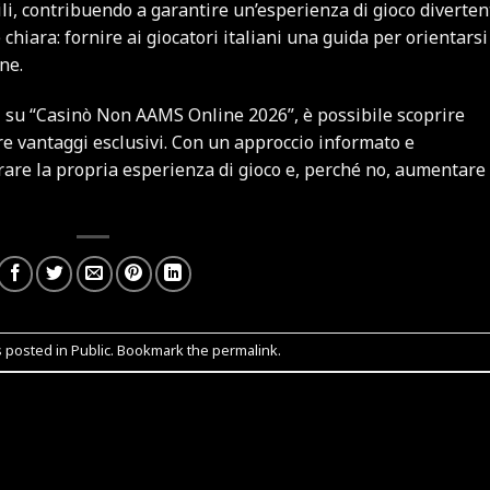
ili, contribuendo a garantire un’esperienza di gioco diverten
chiara: fornire ai giocatori italiani una guida per orientarsi
ne.
li su “Casinò Non AAMS Online 2026”, è possibile scoprire
e vantaggi esclusivi. Con un approccio informato e
rare la propria esperienza di gioco e, perché no, aumentare 
s posted in
Public
. Bookmark the
permalink
.