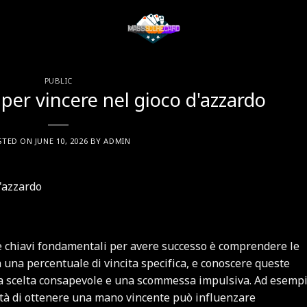
PUBLIC
i per vincere nel gioco d'azzardo
STED ON
JUNE 10, 2026
BY
ADMIN
d'azzardo
e chiavi fondamentali per avere successo è comprendere le
a una percentuale di vincita specifica, e conoscere queste
una scelta consapevole e una scommessa impulsiva. Ad esempi
ità di ottenere una mano vincente può influenzare