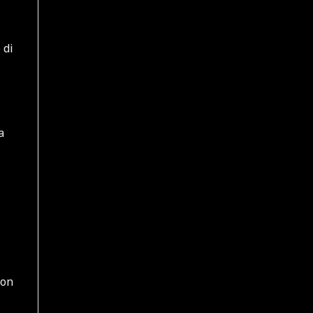
 di
a
non