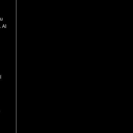
su
 Al
l
a