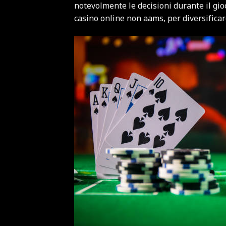
notevolmente le decisioni durante il gioc
casino online non aams
, per diversifica