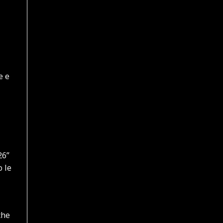
e e
26”
o le
che