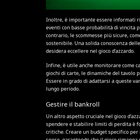
Inoltre, è importante essere informati r
eventi con basse probabilità di vincita 
contrario, le scommesse più sicure, com
sostenibile. Una solida conoscenza delle
desidera eccellere nel gioco d’azzardo.
Infine, è utile anche monitorare come c
giochi di carte, le dinamiche del tavolo 
Essere in grado di adattarsi a queste vari
lungo periodo.
Gestire il bankroll
Un altro aspetto cruciale nel gioco d’azz
spendere e stabilire limiti di perdita è 
critiche. Creare un budget specifico per 
spese, garantendo che il gioco rimanga u