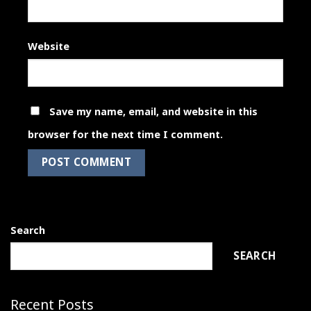
Website
Save my name, email, and website in this
browser for the next time I comment.
Search
SEARCH
Recent Posts