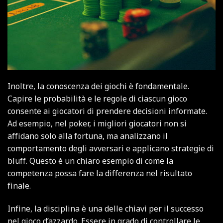
Inoltre, la conoscenza dei giochi è fondamentale.
Capire le probabilità e le regole di ciascun gioco
consente ai giocatori di prendere decisioni informate.
Ad esempio, nel poker, i migliori giocatori non si
affidano solo alla fortuna, ma analizzano il
comportamento degli avversari e applicano strategie di
bluff. Questo è un chiaro esempio di come la
competenza possa fare la differenza nel risultato
finale.
Infine, la disciplina è una delle chiavi per il successo
nel gioco d’azzardo. Essere in grado di controllare le