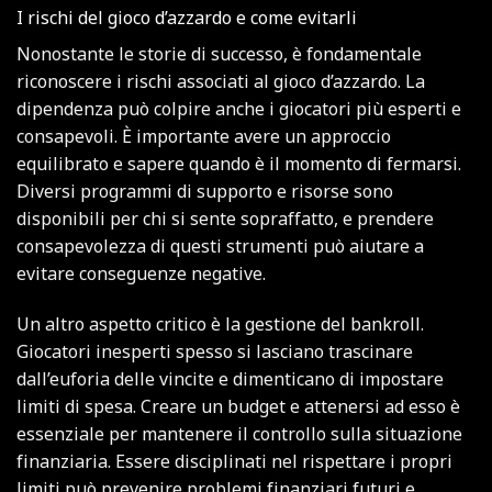
I rischi del gioco d’azzardo e come evitarli
Nonostante le storie di successo, è fondamentale
riconoscere i rischi associati al gioco d’azzardo. La
dipendenza può colpire anche i giocatori più esperti e
consapevoli. È importante avere un approccio
equilibrato e sapere quando è il momento di fermarsi.
Diversi programmi di supporto e risorse sono
disponibili per chi si sente sopraffatto, e prendere
consapevolezza di questi strumenti può aiutare a
evitare conseguenze negative.
Un altro aspetto critico è la gestione del bankroll.
Giocatori inesperti spesso si lasciano trascinare
dall’euforia delle vincite e dimenticano di impostare
limiti di spesa. Creare un budget e attenersi ad esso è
essenziale per mantenere il controllo sulla situazione
finanziaria. Essere disciplinati nel rispettare i propri
limiti può prevenire problemi finanziari futuri e