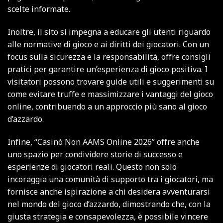
scelte informate.
Inoltre, il sito si impegna a educare gli utenti riguardo
alle normative di gioco e ai diritti dei giocatori. Con un
focus sulla sicurezza e la responsabilità, offre consigli
pratici per garantire un’esperienza di gioco positiva. I
visitatori possono trovare guide utili e suggerimenti su
come evitare truffe e massimizzare i vantaggi del gioco
online, contribuendo a un approccio più sano al gioco
d’azzardo.
Infine, “Casinò Non AAMS Online 2026” offre anche
uno spazio per condividere storie di successo e
esperienze di giocatori reali. Questo non solo
incoraggia una comunità di supporto tra i giocatori, ma
fornisce anche ispirazione a chi desidera avventurarsi
nel mondo del gioco d’azzardo, dimostrando che, con la
giusta strategia e consapevolezza, è possibile vincere