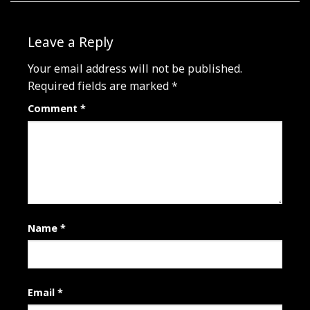
Leave a Reply
Your email address will not be published.
Required fields are marked
*
Comment
*
Name
*
Email
*