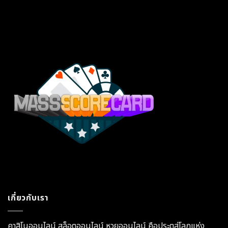
เกี่ยวกับเรา
คาสิโนออนไลน์ สล็อตออนไลน์ หวยออนไลน์ คือประตูสู่โลกแห่ง