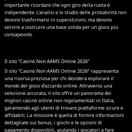
importante ricordare che ogni giro della ruota è
indipendente. L’analisi e lo studio delle probabilità non
devono trasformarsi in superstizioni, ma devono
servire a costruire una base solida per un gioco più
consapevole.
Il sito “Casinò Non AAMS Online 2026”
Il sito “Casinò Non AAMS Online 2026” rappresenta
una risorsa preziosa per chi desidera esplorare il
mondo del gioco d’azzardo online. Attraverso una
selezione accurata, il sito offre un panorama dei
migliori casinò online non regolamentati in Italia,
garantendo agli utenti di trovare piattaforme sicure e
affidabili. La missione è quella di fornire informazioni
dettagliate sui bonus, i giochi e le opzioni di
pagamento disponibili, aiutando i giocatori a fare