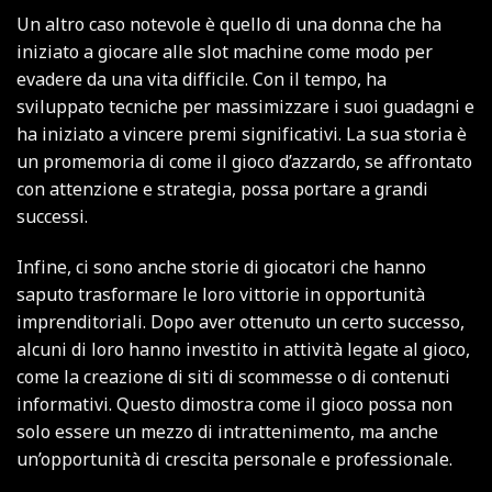
Un altro caso notevole è quello di una donna che ha
iniziato a giocare alle slot machine come modo per
evadere da una vita difficile. Con il tempo, ha
sviluppato tecniche per massimizzare i suoi guadagni e
ha iniziato a vincere premi significativi. La sua storia è
un promemoria di come il gioco d’azzardo, se affrontato
con attenzione e strategia, possa portare a grandi
successi.
Infine, ci sono anche storie di giocatori che hanno
saputo trasformare le loro vittorie in opportunità
imprenditoriali. Dopo aver ottenuto un certo successo,
alcuni di loro hanno investito in attività legate al gioco,
come la creazione di siti di scommesse o di contenuti
informativi. Questo dimostra come il gioco possa non
solo essere un mezzo di intrattenimento, ma anche
un’opportunità di crescita personale e professionale.