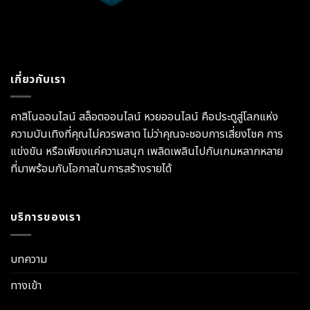
เกี่ยวกับเรา
คาสิโนออนไลน์ สล็อตออนไลน์ หวยออนไลน์ คือประตูสู่โลกแห่ง
ความบันเทิงที่คุณไม่ควรพลาด ไม่ว่าคุณจะชอบการเสี่ยงโชค การ
แข่งขัน หรือเพียงแค่ความสนุก เพลิดเพลินไปกับเกมหลากหลาย
ที่มาพร้อมกับโอกาสในการสร้างรายได้
บริการของเรา
บทความ
ทางเข้า