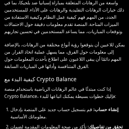
واسعة من الرهانات المتعلقة بمباراة إسبانيا ضد بلجيكا، بما في
ذلك خيارات الرهانات التقليدية والرهانات على الأداء. للمستخدمين
الجدد، من المهم فهم كيفية عمل النظام وكيفية الاستفادة من
الميزات المتاحة. المنصة تقدم معلومات دقيقة حول الاحتمالات
وتوقعات المباريات، مما يساعد المستخدمين في تحسين تجاربهم.
يمكن للاعبين أن يتوقعوا رؤية أنواع مختلفة من الرهانات، بالإضافة
إلى معلومات حول الفرق، مما يسهل عملية اتخاذ القرار. من
المهم دائمًا أن يبقى اللاعبون على اطلاع بأحدث المعلومات حول
الفرق المتنافسة وأدائها في المباريات السابقة.
كيفية البدء مع Crypto Balance
إذا كنت مبتدئًا في عالم الرهانات الرياضية باستخدام منصة
Crypto Balance، فإليك خطوات بسيطة يمكنك اتباعها للبدء:
إنشاء حساب:
قم بتسجيل حساب جديد على المنصة بإدخال
معلوماتك الأساسية.
تحقق من تفاصيلك:
تأكد من صحة المعلومات المقدمة لضمان