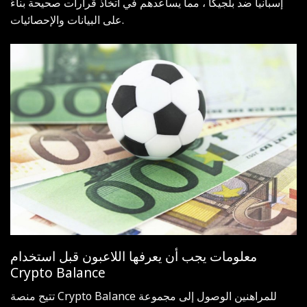
إسبانيا ضد بلجيكا
، مما يساعدهم في اتخاذ قرارات صحيحة بناءً
على البيانات والإحصائيات.
معلومات يجب أن يعرفها اللاعبون قبل استخدام
Crypto Balance
تتيح منصة Crypto Balance للمراهنين الوصول إلى مجموعة