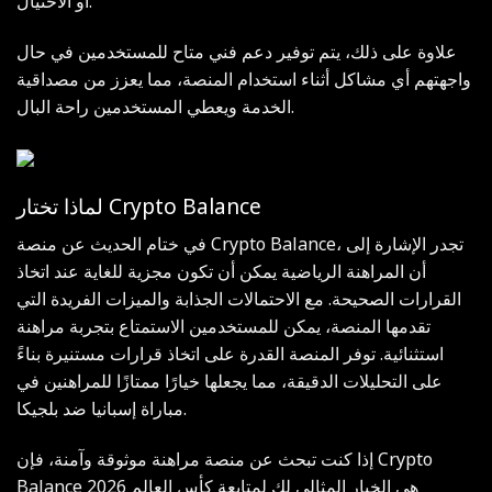
أو الاحتيال.
علاوة على ذلك، يتم توفير دعم فني متاح للمستخدمين في حال
واجهتهم أي مشاكل أثناء استخدام المنصة، مما يعزز من مصداقية
الخدمة ويعطي المستخدمين راحة البال.
لماذا تختار Crypto Balance
في ختام الحديث عن منصة Crypto Balance، تجدر الإشارة إلى
أن المراهنة الرياضية يمكن أن تكون مجزية للغاية عند اتخاذ
القرارات الصحيحة. مع الاحتمالات الجذابة والميزات الفريدة التي
تقدمها المنصة، يمكن للمستخدمين الاستمتاع بتجربة مراهنة
استثنائية. توفر المنصة القدرة على اتخاذ قرارات مستنيرة بناءً
على التحليلات الدقيقة، مما يجعلها خيارًا ممتازًا للمراهنين في
مباراة إسبانيا ضد بلجيكا.
إذا كنت تبحث عن منصة مراهنة موثوقة وآمنة، فإن Crypto
Balance هي الخيار المثالي لك لمتابعة كأس العالم 2026