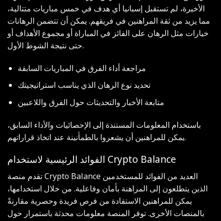
الأخيرة، لم تستقبل إسبانيا أي هدف في خمس مباريات متتالية،
مما يزيد من ثقة المراهنين في فريقهم. يمكن أن تتضمن الرهانات
خيارات مثل الرهان على الفائز في المباراة أو مجموع الأهداف أو
حتى نتيجة الشوط الأول.
مراجعة أداء الفرق في المباريات السابقة
تحديد نوع الرهان الذي يناسب استراتيجيتك
متابعة الأخبار والتحديثات حول الفرق واللاعبين
باستخدام المعلومات المستندة إلى الإحصائيات والأداء السابق،
يمكن للمراهنين أن يشعروا بالطمأنينة عند اتخاذ قراراتهم.
الفوائد الرئيسية لاستخدام Crypto Balance
تقدم منصة Crypto Balance العديد من الفوائد للمستخدمين
الذين يتطلعون إلى المراهنة بأمان وفاعلية. من خلال استخدامها،
يمكن للمراهنين الاستفادة من فرص فريدة وحصرية مقارنةً
بالمنصات الأخرى. توفر المنصة معلومات محدثة باستمرار حول