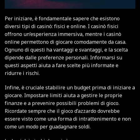
Per iniziare, è fondamentale sapere che esistono
diversi tipi di casinò: fisici e online. I casinò fisici
offrono un’esperienza immersiva, mentre i casinò
online permettono di giocare comodamente da casa.
Ognuno di questi ha vantaggi e svantaggi, e la scelta
dipende dalle preferenze personali. Informarsi su
questi aspetti aiuta a fare scelte più informate e
ridurre i rischi.
Infine, è cruciale stabilire un budget prima di iniziare a
giocare. Impostare limiti aiuta a gestire le proprie
finanze e a prevenire possibili problemi di gioco.
Ricordate sempre che il gioco d’azzardo dovrebbe
essere visto come una forma di intrattenimento e non
come un modo per guadagnare soldi.