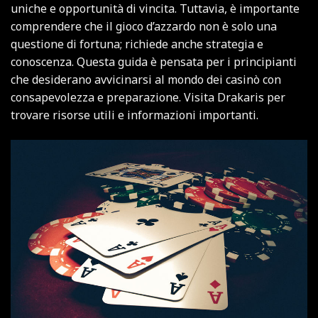
uniche e opportunità di vincita. Tuttavia, è importante
comprendere che il gioco d’azzardo non è solo una
questione di fortuna; richiede anche strategia e
conoscenza. Questa guida è pensata per i principianti
che desiderano avvicinarsi al mondo dei casinò con
consapevolezza e preparazione. Visita
Drakaris
per
trovare risorse utili e informazioni importanti.