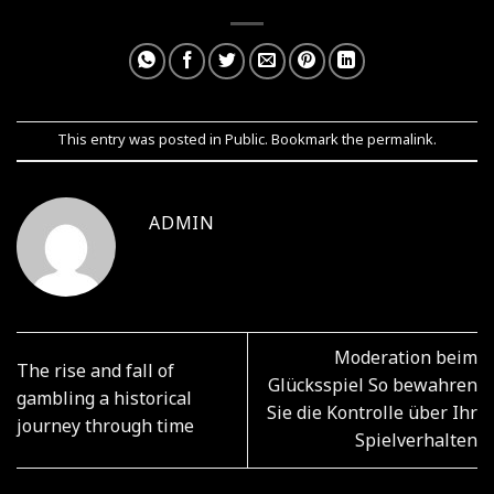
This entry was posted in
Public
. Bookmark the
permalink
.
ADMIN
Moderation beim
The rise and fall of
Glücksspiel So bewahren
gambling a historical
Sie die Kontrolle über Ihr
journey through time
Spielverhalten