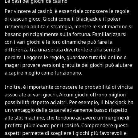
Le basi dei giochi da casinò
Per vincere al casinò, è essenziale conoscere le regole
di ciascun gioco. Giochi come il blackjack e il poker
richiedono abilità e strategia, mentre le slot machine si
basano principalmente sulla fortuna. Familiarizzarsi
con i vari giochi e le loro dinamiche può fare la
differenza tra una serata divertente e una serie di
perdite. Leggere le regole, guardare tutorial online e
magari provare versioni gratuite dei giochi può aiutare
a capire meglio come funzionano.
Inoltre, è importante conoscere le probabilità di vincita
associate ai vari giochi. Alcuni giochi offrono migliori
possibilità rispetto ad altri. Per esempio, il blackjack ha
un vantaggio della casa relativamente basso rispetto
alle slot machine, che tendono ad avere un margine di
profitto più elevato per il casinò. Comprendere questi
aspetti permette di scegliere i giochi più favorevoli e