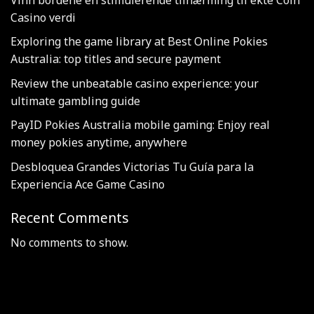
Vinn bordene en stimulerende tilnærming til ekte Coin
Casino verdi
Exploring the game library at Best Online Pokies
Australia: top titles and secure payment
Review the unbeatable casino experience: your
ultimate gambling guide
PayID Pokies Australia mobile gaming: Enjoy real
money pokies anytime, anywhere
Desbloquea Grandes Victorias Tu Guía para la
Experiencia Ace Game Casino
Recent Comments
No comments to show.