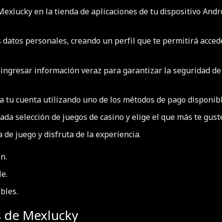
exlucky en la tienda de aplicaciones de tu dispositivo Andr
 datos personales, creando un perfil que te permitirá acced
ingresar información veraz para garantizar la seguridad de
 tu cuenta utilizando uno de los métodos de pago disponibl
ada selección de juegos de casino y elige el que más te gust
 de juego y disfruta de la experiencia.
n.
le.
bles.
as de Mexlucky