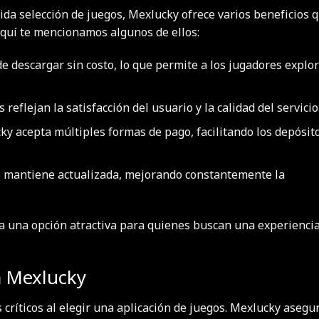
ida selección de juegos, Mexlucky ofrece varios beneficios 
Aquí te mencionamos algunos de ellos:
de descargar sin costo, lo que permite a los jugadores explo
s reflejan la satisfacción del usuario y la calidad del servicio
y acepta múltiples formas de pago, facilitando los depósito
se mantiene actualizada, mejorando constantemente la
a una opción atractiva para quienes buscan una experienci
n Mexlucky
críticos al elegir una aplicación de juegos. Mexlucky asegu