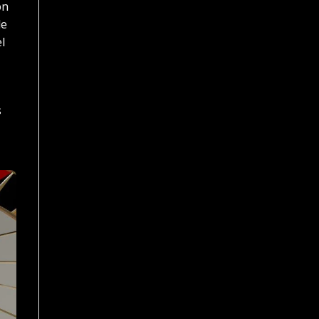
ón
de
el
s