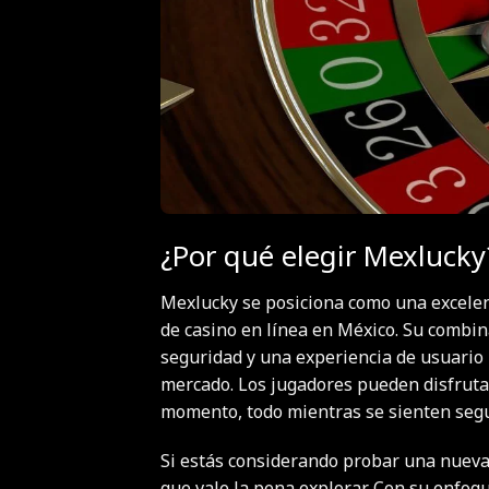
¿Por qué elegir Mexlucky
Mexlucky se posiciona como una excelen
de casino en línea en México. Su combin
seguridad y una experiencia de usuario 
mercado. Los jugadores pueden disfrutar
momento, todo mientras se sienten segu
Si estás considerando probar una nueva