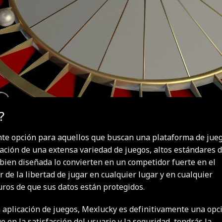
?
te opción para aquellos que buscan una plataforma de jue
ación de una extensa variedad de juegos, altos estándares 
bien diseñada lo convierten en un competidor fuerte en el
 de la libertad de jugar en cualquier lugar y en cualquier
ros de que sus datos están protegidos.
 aplicación de juegos, Mexlucky es definitivamente una opc