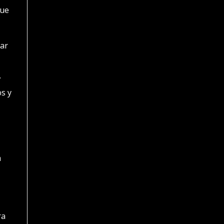
que
rar
.
s y
a
ra