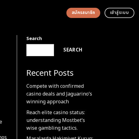
สมัครสมาชิก
เข้าสู่ระบบ
Search
SEARCH
Recent Posts
Compete with confirmed
casino deals and Jaguarino’s
winning approach
Reach elite casino status:
understanding Mostbet’s
e
wise gambling tactics.
mos
Masalarda Hakimiyet Kurun: