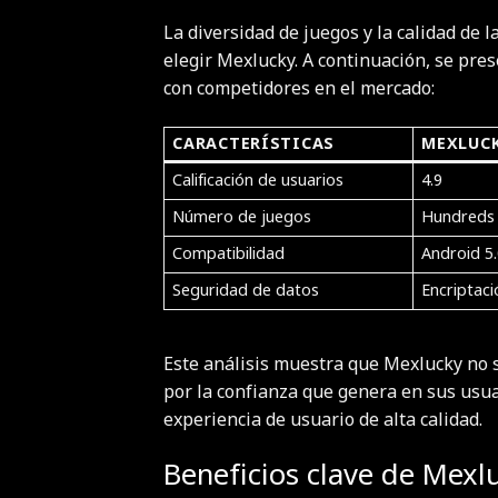
La diversidad de juegos y la calidad de
elegir Mexlucky. A continuación, se pre
con competidores en el mercado:
CARACTERÍSTICAS
MEXLUC
Calificación de usuarios
4.9
Número de juegos
Hundreds
Compatibilidad
Android 5
Seguridad de datos
Encriptaci
Este análisis muestra que Mexlucky no s
por la confianza que genera en sus usua
experiencia de usuario de alta calidad.
Beneficios clave de Mexl