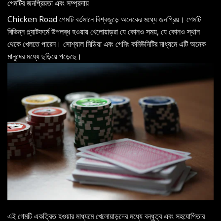
গেমটির জনপ্রিয়তা এবং সম্প্রদায়
Chicken Road গেমটি বর্তমানে বিশ্বজুড়ে অনেকের মধ্যে জনপ্রিয়। গেমটি
বিভিন্ন প্ল্যাটফর্মে উপলব্ধ হওয়ায় খেলোয়াড়রা যে কোনও সময়, যে কোনও স্থান
থেকে খেলতে পারেন। সোশ্যাল মিডিয়া এবং গেমিং কমিউনিটির মাধ্যমে এটি অনেক
মানুষের মধ্যে ছড়িয়ে পড়েছে।
এই গেমটি একত্রিত হওয়ার মাধ্যমে খেলোয়াড়দের মধ্যে বন্ধুত্ব এবং সহযোগিতার