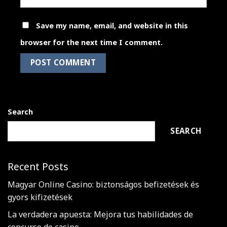
Save my name, email, and website in this
browser for the next time I comment.
Search
SEARCH
Recent Posts
Magyar Online Casino: biztonságos befizetések és
gyors kifizetések
La verdadera apuesta: Mejora tus habilidades de