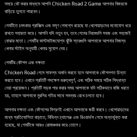
সময়ে বেট করার মাধ্যমে আপনি
Chicken Road 2 Game
আপনার বিজয়কে
বাড়িয়ে তুলতে পারবেন।
গেমটিতে চমৎকার গ্রাফিক্স এবং মসৃণ গেমপ্লে রয়েছে যা খেলোয়াড়দের মনোযোগ ধরে
রাখতে সহায়তা করে। আপনি যদি নতুন হন, তবে গেমের নিয়মগুলি সহজ এবং সহজেই
বোঝার মতো। গেমটির কাস্টমাইজযোগ্য ঝুঁকি স্তরগুলি আপনাকে আপনার নিজস্ব
খেলার স্টাইল অনুযায়ী খেলার সুযোগ দেয়।
গেমটির কৌশল এবং দক্ষতা
Chicken Road গেমে সাফল্য অর্জন করতে হলে আপনাকে কৌশলগত চিন্তা
করতে হবে। এখানে প্রতিটি পদক্ষেপ গুরুত্বপূর্ণ, এবং সঠিক সময়ে সঠিক সিদ্ধান্ত
নেয়া প্রয়োজন। প্রতিটি সড়ক পার করার সময় আপনাকে যদি সঠিকভাবে বাজি ধরতে
হয়, তাহলে আপনাকে মুরগির গতির সাথে সমন্বয় রেখে চলতে হবে।
আপনার দক্ষতা এবং কৌশলের মিশ্রণই এখানে আপনাকে জয়ী করবে। খেলোয়াড়দের
মধ্যে প্রতিযোগিতা বাড়াতে, বিভিন্ন চ্যালেঞ্জ এবং রিওয়ার্ডস গেমে অন্তর্ভুক্ত করা
হয়েছে, যা গেমটিকে আরও রোমাঞ্চকর করে তোলে।