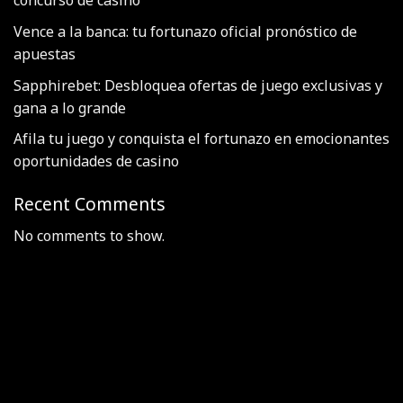
concurso de casino
Vence a la banca: tu fortunazo oficial pronóstico de
apuestas
Sapphirebet: Desbloquea ofertas de juego exclusivas y
gana a lo grande
Afila tu juego y conquista el fortunazo en emocionantes
oportunidades de casino
Recent Comments
No comments to show.