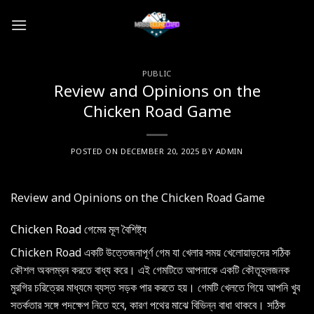
Skip
to
content
PUBLIC
Review and Opinions on the
Chicken Road Game
POSTED ON
DECEMBER 20, 2025
BY
ADMIN
Review and Opinions on the Chicken Road Game
Chicken Road গেমের মূল বৈশিষ্ট্য
Chicken Road একটি উত্তেজনাপূর্ণ গেম যা খেলার সময় খেলোয়াড়দের সঠিক
কৌশল অবলম্বন করতে বাধ্য করে। এই গেমটিতে আপনাকে একটি কৌতূহলজনক
মুরগির চরিত্রের মাধ্যমে ব্যস্ত সড়ক পার করতে হয়। গেমটি খেলতে গিয়ে আপনি খুব
সতর্কতার সঙ্গে পদক্ষেপ নিতে হবে, কারণ পথের মাঝে বিভিন্ন বাধা থাকবে। সঠিক