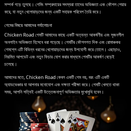
সম্পর্ক গড়ে তুলছে। গেমিং সম্প্রদায়ের সদস্যরা তাদের অভিজ্ঞতা এবং কৌশল শেয়ার
করে, যা নতুন খেলোয়াড়দের জন্য একটি সহায়ক পরিবেশ তৈরি করে।
গেমের বিষয়ে আমাদের পর্যালোচনা
Chicken Road গেমটি আমাদের কাছে একটি অত্যন্ত আকর্ষণীয় এবং সৃজনশীল
অনলাইন অভিজ্ঞতা হিসেবে ধরা পড়েছে। গেমটির কৌশলগত দিক এবং রোমাঞ্চকর
গেমপ্লে এটি বিভিন্ন ধরনের খেলোয়াড়দের জন্য উপযোগী করে তোলে। এছাড়াও,
নিয়মিত আপডেট এবং নতুন ফিচার যোগ করার মাধ্যমে গেমটির আকর্ষণ বেড়েই
চলেছে।
আমাদের মতে, Chicken Road কেবল একটি গেম নয়, বরং এটি একটি
অ্যাডভেঞ্চার যা আপনার মনোযোগ এবং দক্ষতা পরীক্ষা করে। গেমটি খেলতে থাকা
সময়, আপনি সত্যিই একটি উত্তেজনাপূর্ণ অভিজ্ঞতার মুখোমুখি হবেন।