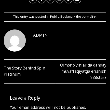
This entry was posted in
Public
. Bookmark the
permalink
.
ADMIN
Qimor o’yinlarida qanday
The Story Behind Spin
muvaffaqiyatga erishish
Platinum
888starz
Leave a Reply
Your email address will not be published.