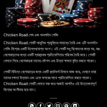
Chicken Road গেম এবং অনলাইন গেমিং
Chicken Road গেমটি আধুনিক প্রযুক্তির সাহায্যে তৈরি এবং এটি অনলাইন
গেমিং বিশ্বের একটি উল্লেখযোগ্য অংশ। এই গেমটি শুধু বিনোদনের জন্য নয়, বরং
খেলোয়াড়দের মধ্যে একটি স্বাস্থ্যকর প্রতিযোগিতার পরিবেষ তৈরি করে। গেমটি
খেলতে গিয়ে খেলোয়াড়রা তাদের কৌশল এবং চিন্তা ক্ষমতা বৃদ্ধি করতে পারেন।
গেমটি বিভিন্ন খেলোয়াড়ের জন্য একটি প্ল্যাটফর্ম হিসাবে কাজ করে, যেখানে তারা
তাদের দক্ষতা উন্নয়ন এবং একে অপরের সাথে প্রতিযোগিতা করতে পারেন।
Chicken Road গেমটি খেলতে শুরু করে আজই আপনিও এই উত্তেজনাপূর্ণ
বিশ্বের অংশীদার হয়ে যান।