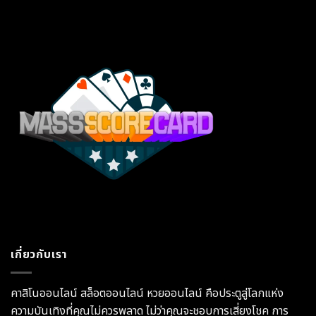
เกี่ยวกับเรา
คาสิโนออนไลน์ สล็อตออนไลน์ หวยออนไลน์ คือประตูสู่โลกแห่ง
ความบันเทิงที่คุณไม่ควรพลาด ไม่ว่าคุณจะชอบการเสี่ยงโชค การ