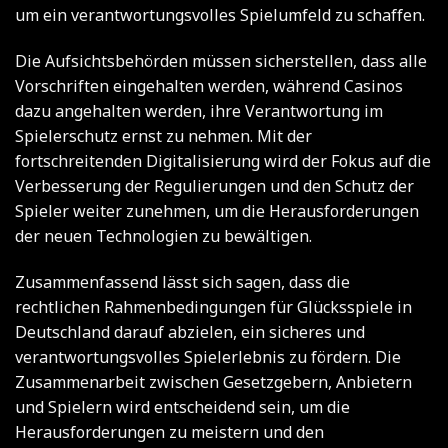
um ein verantwortungsvolles Spielumfeld zu schaffen.
Die Aufsichtsbehörden müssen sicherstellen, dass alle
Vorschriften eingehalten werden, während Casinos
dazu angehalten werden, ihre Verantwortung im
Spielerschutz ernst zu nehmen. Mit der
fortschreitenden Digitalisierung wird der Fokus auf die
Verbesserung der Regulierungen und den Schutz der
Spieler weiter zunehmen, um die Herausforderungen
der neuen Technologien zu bewältigen.
Zusammenfassend lässt sich sagen, dass die
rechtlichen Rahmenbedingungen für Glücksspiele in
Deutschland darauf abzielen, ein sicheres und
verantwortungsvolles Spielerlebnis zu fördern. Die
Zusammenarbeit zwischen Gesetzgebern, Anbietern
und Spielern wird entscheidend sein, um die
Herausforderungen zu meistern und den