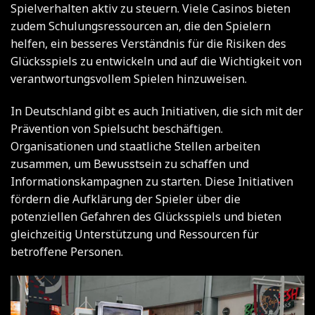
Spielverhalten aktiv zu steuern. Viele Casinos bieten
zudem Schulungsressourcen an, die den Spielern
helfen, ein besseres Verständnis für die Risiken des
Glücksspiels zu entwickeln und auf die Wichtigkeit von
verantwortungsvollem Spielen hinzuweisen.
In Deutschland gibt es auch Initiativen, die sich mit der
Prävention von Spielsucht beschäftigen.
Organisationen und staatliche Stellen arbeiten
zusammen, um Bewusstsein zu schaffen und
Informationskampagnen zu starten. Diese Initiativen
fördern die Aufklärung der Spieler über die
potenziellen Gefahren des Glücksspiels und bieten
gleichzeitig Unterstützung und Ressourcen für
betroffene Personen.