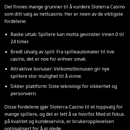
Det finnes mange grunner til å vurdere Sloterra Casino
som ditt valg av nettcasino. Her er noen av de viktigste
fordelene:
Raske uttak: Spillere kan motta gevinster innen 0 til
24 timer.
Bredt utvalg av spill: Fra spilleautomater til live
casino, det er noe for enhver smak.
Attraktive bonuser: Velkomstbonusen gir nye
spillere stor mulighet til å vinne.
Sikker plattform: Siste teknologi for sikkerhet og
personvern.
Disse fordelene gjør Sloterra Casino til et toppvalg for
mange spillere, og det er lett å se hvorfor. Med et fokus
på kvalitet og kundeservice, er brukeropplevelsen
optimalisert for å gi glede.