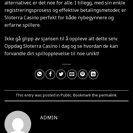
alternativer, er det noe for alle. I tillegg, med sin enkle
registreringsprosess og effektive betalingsmetoder, er
Sloterra Casino perfekt for både nybegynnere og
erfarne spillere.
Ikke gå glipp av sjansen til å oppleve alt dette selv.
Oppdag Sloterra Casino i dag og se hvordan de kan
forvandle din spillopplevelse til noe unikt!
This entry was posted in
Public
. Bookmark the
permalink
.
ADMIN