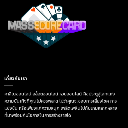
เกี่ยวกับเรา
คาสิโนออนไลน์ สล็อตออนไลน์ หวยออนไลน์ คือประตูสู่โลกแห่ง
ความบันเทิงที่คุณไม่ควรพลาด ไม่ว่าคุณจะชอบการเสี่ยงโชค การ
แข่งขัน หรือเพียงแค่ความสนุก เพลิดเพลินไปกับเกมหลากหลาย
ที่มาพร้อมกับโอกาสในการสร้างรายได้