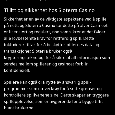
Tillitt og sikkerhet hos Sloterra Casino
Sikkerhet er en av de viktigste aspektene ved å spille
på nett, og Sloterra Casino tar dette på alvor. Casinoet
er lisensiert og regulert, noe som sikrer at det følger
alle lovbestemte krav for rettferdig spill. Dette
inkluderer tiltak for å beskytte spillernes data og
transaksjoner. Sloterra bruker også
krypteringsteknologi for å sikre at all informasjon som
sendes mellom spilleren og casinoet forblir
konfidensiell.
Spillere kan også dra nytte av ansvarlig spill-
programmer som gir verktøy for å sette grenser og
kontrollere spillvanene sine. Dette skaper en tryggere
spillopplevelse, som er avgjørende for å bygge tillit
blant brukerne.