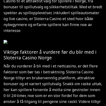
Casino til et attraktivt valg for spillere i Norge, fra
bonuser til spillutvalg og sikkerhetstiltak. Med et bredt
spekter av spillopplevelser, inkludert spilleautomater
og live casino, er Sloterra Casino et sted hvor både
nybegynnere og erfarne spillere kan finne noe av
interesse.
Viktige faktorer å vurdere før du blir med i
Sloterra Casino Norge
Når du vurderer å bli med i et nettcasino, er det flere
faktorer som bør tas i betraktning. Sloterra Casino
Norge tilbyr en brukervennlig plattform, attraktive
bonuser og et variert spillutvalg. Snakk om raske uttak,
her kan spillere forvente å motta sine gevinster innen
0 til 24 timer, noe som er en stor fordel for dem som
ønsker å få tilgang til pengene sine raskt. Videre tilbyr