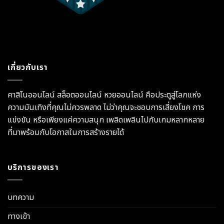
เกี่ยวกับเรา
คาสิโนออนไลน์ สล็อตออนไลน์ หวยออนไลน์ คือประตูสู่โลกแห่ง
ความบันเทิงที่คุณไม่ควรพลาด ไม่ว่าคุณจะชอบการเสี่ยงโชค การ
แข่งขัน หรือเพียงแค่ความสนุก เพลิดเพลินไปกับเกมหลากหลาย
ที่มาพร้อมกับโอกาสในการสร้างรายได้
บริการของเรา
บทความ
ทางเข้า